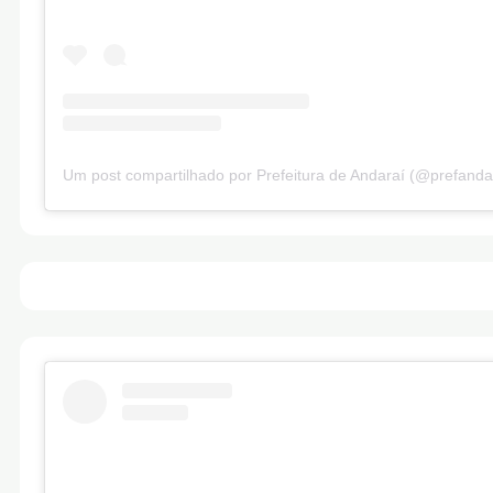
Um post compartilhado por Prefeitura de Andaraí (@prefanda