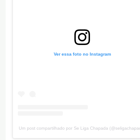
Ver essa foto no Instagram
Um post compartilhado por Se Liga Chapada (@seligachapa