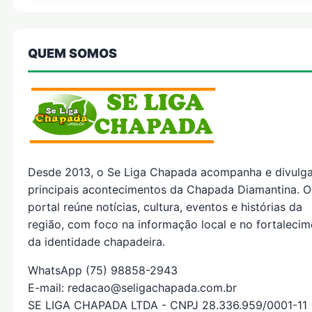
QUEM SOMOS
Desde 2013, o Se Liga Chapada acompanha e divulg
principais acontecimentos da Chapada Diamantina. O
portal reúne notícias, cultura, eventos e histórias da
região, com foco na informação local e no fortaleci
da identidade chapadeira.
WhatsApp (75) 98858-2943
E-mail: redacao@seligachapada.com.br
SE LIGA CHAPADA LTDA - CNPJ 28.336.959/0001-11