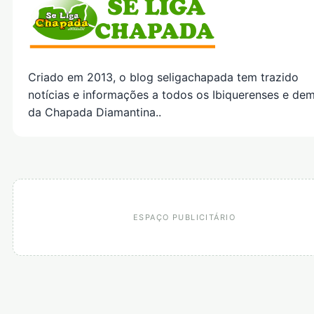
Criado em 2013, o blog seligachapada tem trazido
notícias e informações a todos os Ibiquerenses e dem
da Chapada Diamantina..
ESPAÇO PUBLICITÁRIO