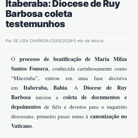
Itaberaba: Diocese de Ruy
Barbosa coleta
testemunhos
Por SE LIGA CHAPADA
23/05/2026
3 min de leitura
processo de beatificação de Maria Milza
O
Santos Fonseca
, conhecida carinhosamente como
“Mãezinha”, entrou em uma fase decisiva
Itaberaba, Bahia
Diocese de Ruy
em
. A
Barbosa
coleta de documentos e
iniciou a
depoimentos
de fiéis e devotos para o inquérito
canonização no
diocesano, primeiro passo rumo à
Vaticano
.