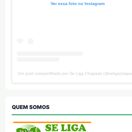
Ver essa foto no Instagram
Um post compartilhado por Se Liga Chapada (@seligachapa
QUEM SOMOS