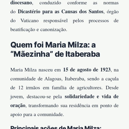
diocesano
, conduzido conforme as normas
Dicastério para as Causas dos Santos
do
, órgão
do Vaticano responsável pelos processos de
beatificação e canonização.
Quem foi Maria Milza: a
“Mãezinha” de Itaberaba
15 de agosto de 1923
Maria Milza nasceu em
, na
comunidade de Alagoas, Itaberaba, sendo a caçula
de 12 irmãos em família de agricultores. Desde
solidariedade e vida de
jovem, destacou-se pela
oração
, transformando sua residência em ponto de
apoio para a comunidade.
Principais ações de Maria Milza: