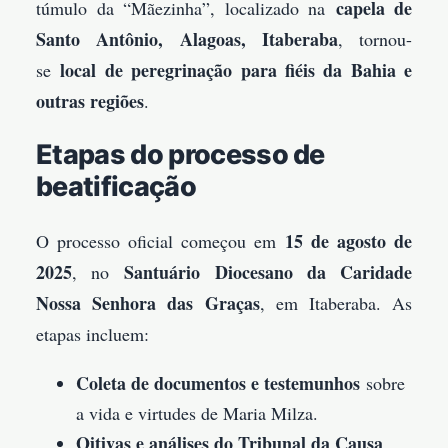
capela de
túmulo da “Mãezinha”, localizado na
Santo Antônio, Alagoas, Itaberaba
, tornou-
local de peregrinação para fiéis da Bahia e
se
outras regiões
.
Etapas do processo de
beatificação
15 de agosto de
O processo oficial começou em
2025
Santuário Diocesano da Caridade
, no
Nossa Senhora das Graças
, em Itaberaba. As
etapas incluem:
Coleta de documentos e testemunhos
sobre
a vida e virtudes de Maria Milza.
Oitivas e análises do Tribunal da Causa
,