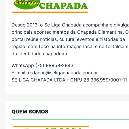
Desde 2013, o Se Liga Chapada acompanha e divulg
principais acontecimentos da Chapada Diamantina. O
portal reúne notícias, cultura, eventos e histórias da
região, com foco na informação local e no fortaleci
da identidade chapadeira.
WhatsApp (75) 98858-2943
E-mail: redacao@seligachapada.com.br
SE LIGA CHAPADA LTDA - CNPJ 28.336.959/0001-11
QUEM SOMOS