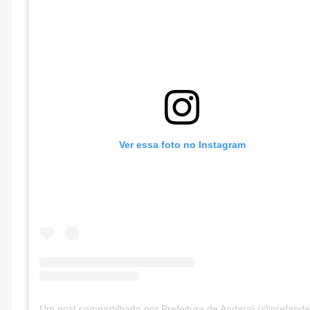
Ver essa foto no Instagram
Um post compartilhado por Prefeitura de Andaraí (@prefanda