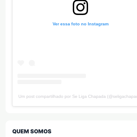
Ver essa foto no Instagram
Um post compartilhado por Se Liga Chapada (@seligachapa
QUEM SOMOS