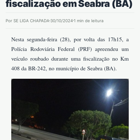
fiscalização em Seabra (BA)
Por SE LIGA CHAPADA
30/10/2024
1 min de leitura
Nesta segunda-feira (28), por volta das 17h15, a
Polícia Rodoviária Federal (PRF) apreendeu um
veículo roubado durante uma fiscalização no Km
408 da BR-242, no município de Seabra (BA).