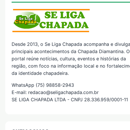
Desde 2013, o Se Liga Chapada acompanha e divulg
principais acontecimentos da Chapada Diamantina. O
portal reúne notícias, cultura, eventos e histórias da
região, com foco na informação local e no fortaleci
da identidade chapadeira.
WhatsApp (75) 98858-2943
E-mail: redacao@seligachapada.com.br
SE LIGA CHAPADA LTDA - CNPJ 28.336.959/0001-11