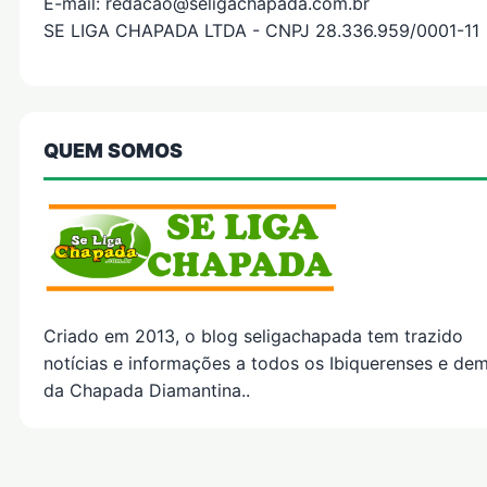
E-mail: redacao@seligachapada.com.br
SE LIGA CHAPADA LTDA - CNPJ 28.336.959/0001-11
QUEM SOMOS
Criado em 2013, o blog seligachapada tem trazido
notícias e informações a todos os Ibiquerenses e dem
da Chapada Diamantina..