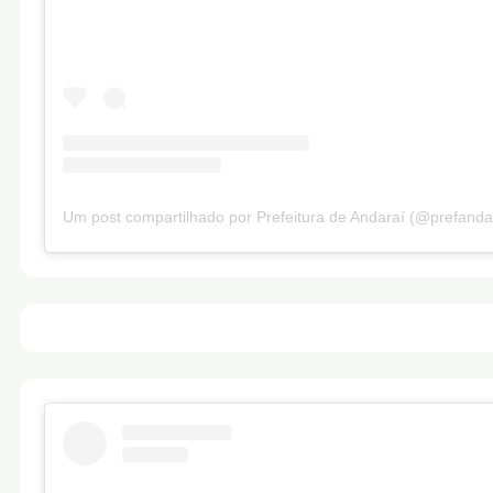
Um post compartilhado por Prefeitura de Andaraí (@prefanda