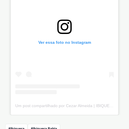
Ver essa foto no Instagram
Um post compartilhado por Cezar Almeida | IBIQUERA (@cezaralmeidaprefeito)
#Ibiquera
#Ibiquera Bahia