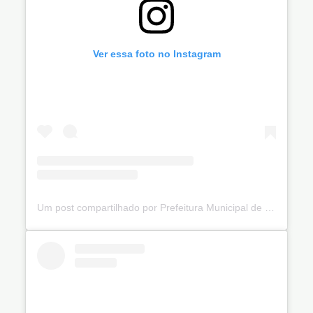
Ver essa foto no Instagram
Um post compartilhado por Prefeitura Municipal de Ibiquera (@prefibiquera)