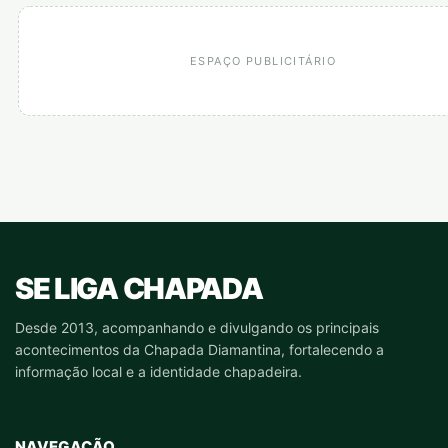
ESPAÇO PUBLICITÁRIO
SE LIGA CHAPADA
Desde 2013, acompanhando e divulgando os principais
acontecimentos da Chapada Diamantina, fortalecendo a
informação local e a identidade chapadeira.
NAVEGAÇÃO