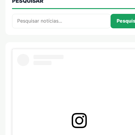
PESQUISAR
Pesquisar por:
Pesqui