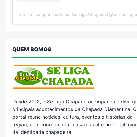
Um post compartilhado por Se Liga Chapada (@seligachapa
QUEM SOMOS
Desde 2013, o Se Liga Chapada acompanha e divulg
principais acontecimentos da Chapada Diamantina. O
portal reúne notícias, cultura, eventos e histórias da
região, com foco na informação local e no fortaleci
da identidade chapadeira.