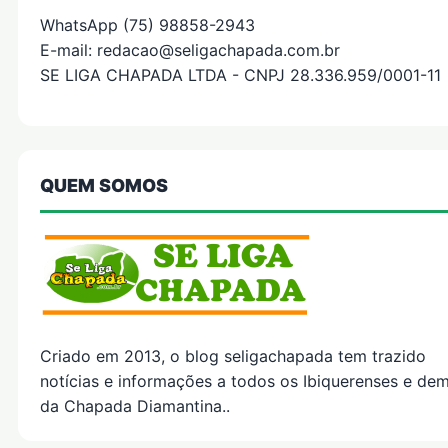
WhatsApp (75) 98858-2943
E-mail: redacao@seligachapada.com.br
SE LIGA CHAPADA LTDA - CNPJ 28.336.959/0001-11
QUEM SOMOS
Criado em 2013, o blog seligachapada tem trazido
notícias e informações a todos os Ibiquerenses e dem
da Chapada Diamantina..