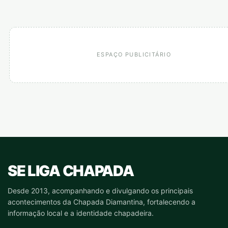
ESPAÇO PUBLICITÁRIO
SE LIGA CHAPADA
Desde 2013, acompanhando e divulgando os principais
acontecimentos da Chapada Diamantina, fortalecendo a
informação local e a identidade chapadeira.