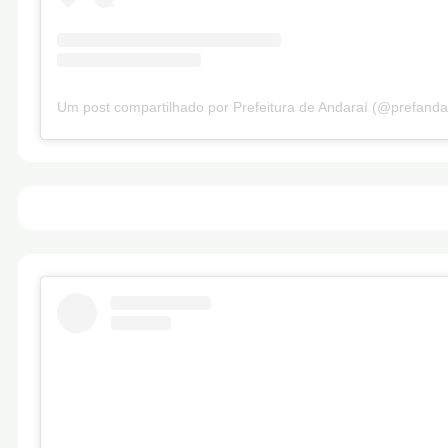
Um post compartilhado por Prefeitura de Andaraí (@prefanda