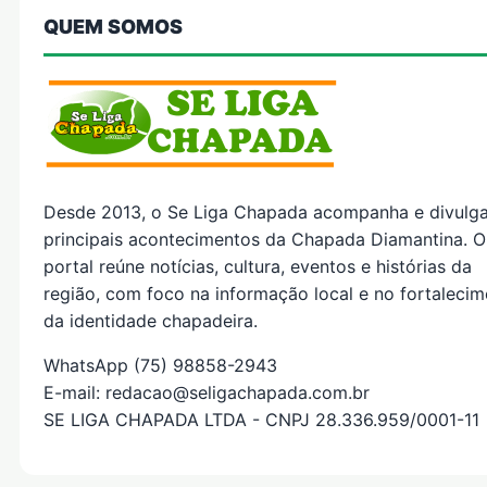
QUEM SOMOS
Desde 2013, o Se Liga Chapada acompanha e divulg
principais acontecimentos da Chapada Diamantina. O
portal reúne notícias, cultura, eventos e histórias da
região, com foco na informação local e no fortaleci
da identidade chapadeira.
WhatsApp (75) 98858-2943
E-mail: redacao@seligachapada.com.br
SE LIGA CHAPADA LTDA - CNPJ 28.336.959/0001-11