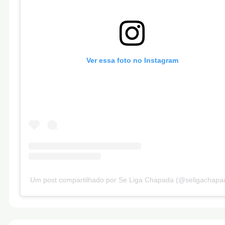
Ver essa foto no Instagram
Um post compartilhado por Se Liga Chapada (@seligachapa