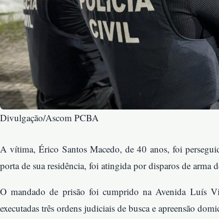
Divulgação/Ascom PCBA
A vítima, Érico Santos Macedo, de 40 anos, foi perseguid
porta de sua residência, foi atingida por disparos de arma d
O mandado de prisão foi cumprido na Avenida Luís V
executadas três ordens judiciais de busca e apreensão domici