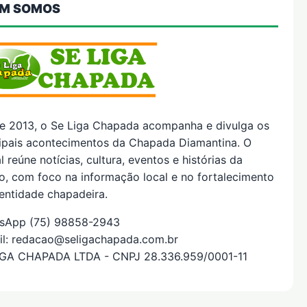
M SOMOS
e 2013, o Se Liga Chapada acompanha e divulga os
cipais acontecimentos da Chapada Diamantina. O
l reúne notícias, cultura, eventos e histórias da
o, com foco na informação local e no fortalecimento
entidade chapadeira.
sApp (75) 98858-2943
il: redacao@seligachapada.com.br
IGA CHAPADA LTDA - CNPJ 28.336.959/0001-11