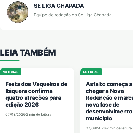
SE LIGA CHAPADA
Equipe de redação do Se Liga Chapada.
LEIA TAMBÉM
NOTICIAS
NOTICIAS
Festa dos Vaqueiros de
Asfalto começa a
Ibiquera confirma
chegar a Nova
quatro atrações para
Redenção e marc
edição 2026
nova fase de
desenvolvimento
07/08/2026
2 min de leitura
município
07/08/2026
2 min de leitura