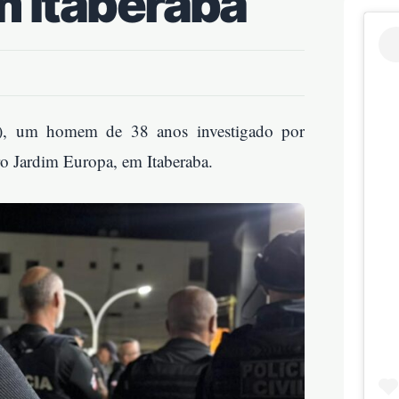
m Itaberaba
(24), um homem de 38 anos investigado por
ro Jardim Europa, em Itaberaba.