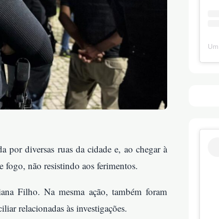
Um 
a por diversas ruas da cidade e, ao chegar à
e fogo, não resistindo aos ferimentos.
iana Filho. Na mesma ação, também foram
liar relacionadas às investigações.