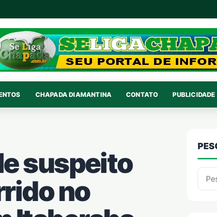
VENTOS
CHAPADA DIAMANTINA
CONTATO
PUBLICIDADE 
PES
nde suspeito
Pesqu
rrido no