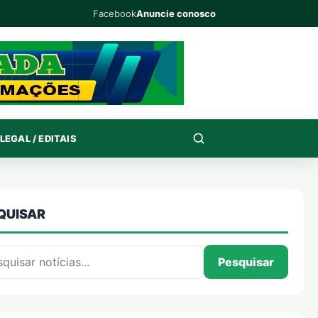
Facebook
Anuncie conosco
LEGAL / EDITAIS
QUISAR
isar por:
Pesquisar