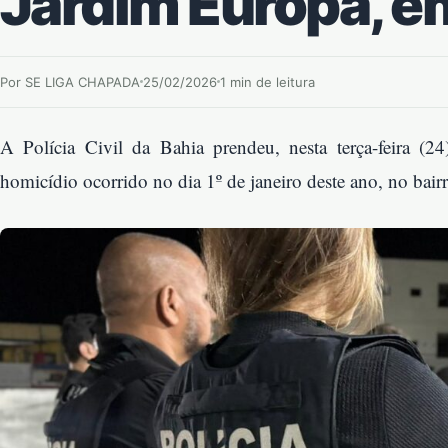
Jardim Europa, e
Por SE LIGA CHAPADA
25/02/2026
1 min de leitura
A Polícia Civil da Bahia prendeu, nesta terça-feira 
homicídio ocorrido no dia 1º de janeiro deste ano, no bair