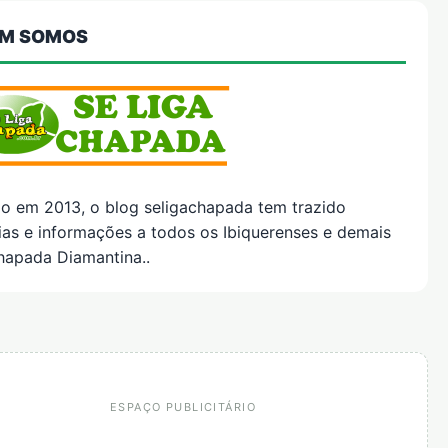
M SOMOS
do em 2013, o blog seligachapada tem trazido
ias e informações a todos os Ibiquerenses e demais
hapada Diamantina..
ESPAÇO PUBLICITÁRIO