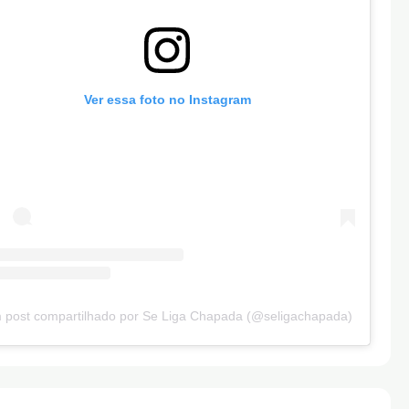
Ver essa foto no Instagram
 post compartilhado por Se Liga Chapada (@seligachapada)