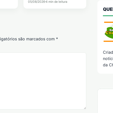
05/08/2026
4 min de leitura
QUE
igatórios são marcados com
*
Cria
notíc
da C