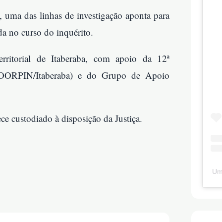
 uma das linhas de investigação aponta para
da no curso do inquérito.
rritorial de Itaberaba, com apoio da 12ª
 COORPIN/Itaberaba) e do Grupo de Apoio
ce custodiado à disposição da Justiça.
Um