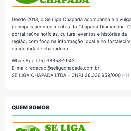
Desde 2013, o Se Liga Chapada acompanha e divulg
principais acontecimentos da Chapada Diamantina. O
portal reúne notícias, cultura, eventos e histórias da
região, com foco na informação local e no fortaleci
da identidade chapadeira.
WhatsApp (75) 98858-2943
E-mail: redacao@seligachapada.com.br
SE LIGA CHAPADA LTDA - CNPJ 28.336.959/0001-11
QUEM SOMOS