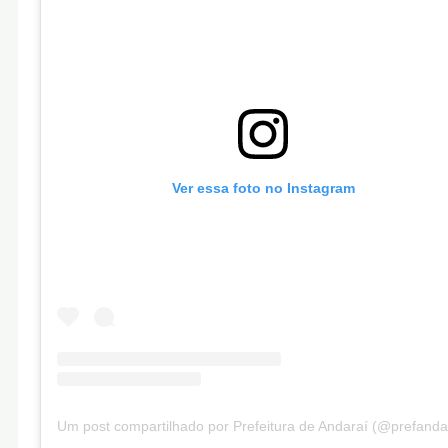
Ver essa foto no Instagram
Um post compartilhado por Prefeitura de Andaraí (@prefanda