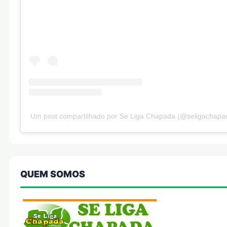
Um post compartilhado por Se Liga Chapada (@seligachapa
QUEM SOMOS