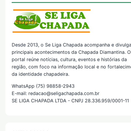
Desde 2013, o Se Liga Chapada acompanha e divulg
principais acontecimentos da Chapada Diamantina. O
portal reúne notícias, cultura, eventos e histórias da
região, com foco na informação local e no fortaleci
da identidade chapadeira.
WhatsApp (75) 98858-2943
E-mail: redacao@seligachapada.com.br
SE LIGA CHAPADA LTDA - CNPJ 28.336.959/0001-11