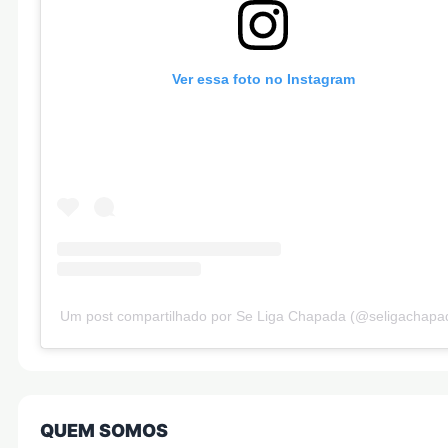
Ver essa foto no Instagram
Um post compartilhado por Se Liga Chapada (@seligachapa
QUEM SOMOS