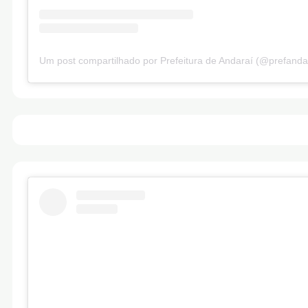
Um post compartilhado por Prefeitura de Andaraí (@prefanda