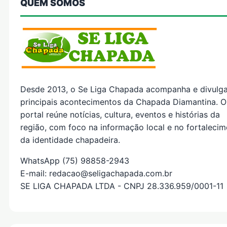
QUEM SOMOS
Desde 2013, o Se Liga Chapada acompanha e divulg
principais acontecimentos da Chapada Diamantina. O
portal reúne notícias, cultura, eventos e histórias da
região, com foco na informação local e no fortaleci
da identidade chapadeira.
WhatsApp (75) 98858-2943
E-mail: redacao@seligachapada.com.br
SE LIGA CHAPADA LTDA - CNPJ 28.336.959/0001-11