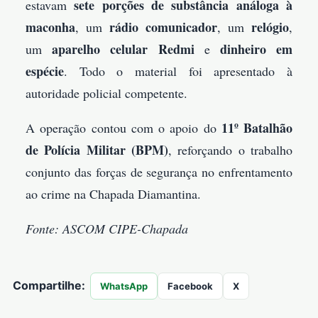
sete porções de substância análoga à
estavam
maconha
rádio comunicador
relógio
, um
, um
,
aparelho celular Redmi
dinheiro em
um
e
espécie
. Todo o material foi apresentado à
autoridade policial competente.
11º Batalhão
A operação contou com o apoio do
de Polícia Militar (BPM)
, reforçando o trabalho
conjunto das forças de segurança no enfrentamento
ao crime na Chapada Diamantina.
Fonte: ASCOM CIPE-Chapada
Compartilhe:
WhatsApp
Facebook
X