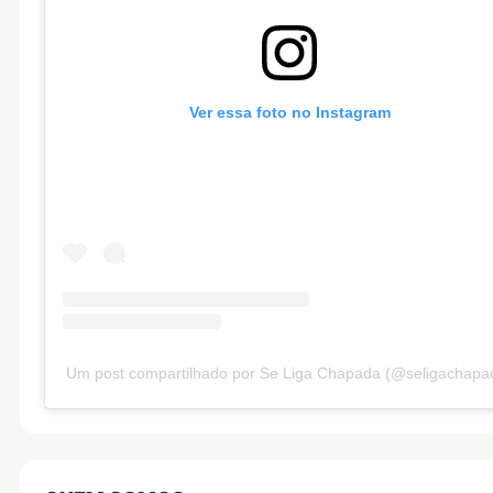
Ver essa foto no Instagram
Um post compartilhado por Se Liga Chapada (@seligachapa