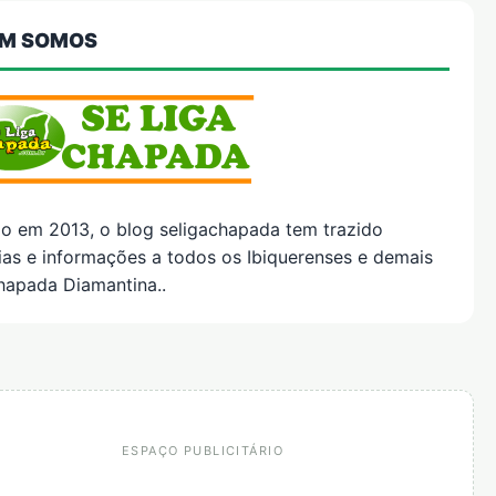
M SOMOS
do em 2013, o blog seligachapada tem trazido
ias e informações a todos os Ibiquerenses e demais
hapada Diamantina..
ESPAÇO PUBLICITÁRIO