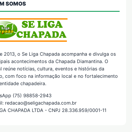
M SOMOS
e 2013, o Se Liga Chapada acompanha e divulga os
cipais acontecimentos da Chapada Diamantina. O
l reúne notícias, cultura, eventos e histórias da
o, com foco na informação local e no fortalecimento
entidade chapadeira.
sApp (75) 98858-2943
il: redacao@seligachapada.com.br
IGA CHAPADA LTDA - CNPJ 28.336.959/0001-11