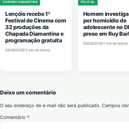
CHAPADA DIAMANTINA
POLICIAL
Lençóis recebe 1º
Homem investig
Festival de Cinema com
por homicídio de
32 produções da
adolescente no D
Chapada Diamantina e
preso em Ruy Ba
programação gratuita
06/08/2026
1 min de leitura
06/08/2026
3 min de leitura
Deixe um comentário
O seu endereço de e-mail não será publicado.
Campos obr
Comentário
*