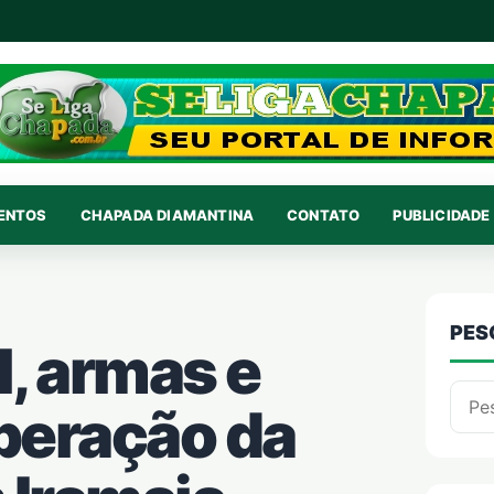
VENTOS
CHAPADA DIAMANTINA
CONTATO
PUBLICIDADE 
PES
, armas e
Pesqu
peração da