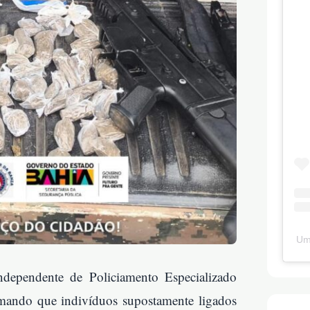
Um
dependente de Policiamento Especializado
mando que indivíduos supostamente ligados