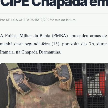
CIPE Chapada em
Por SE LIGA CHAPADA
15/12/2025
2 min de leitura
A Polícia Militar da Bahia (PMBA) apreendeu armas de fo
manhã desta segunda-feira (15), por volta das 7h, dura
Iramaia, na Chapada Diamantina.