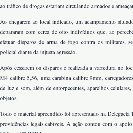
ao tráfico de drogas estariam circulando armados e ameaç
Ao chegarem ao local indicado, um acampamento situado e
depararam com cerca de oito indivíduos que, ao perceb
efetuar disparos de arma de fogo contra os militares, s
policial diante da injusta agressão.
Após cessarem os disparos e realizada a varredura no loc
M4 calibre 5,56, uma carabina calibre 9mm, carregadores,
de luz e som, além de entorpecentes, aparelhos celulares, 
objetos.
Todo o material apreendido foi apresentado na Delegacia T
providências legais cabíveis. A ação contou com o apoi