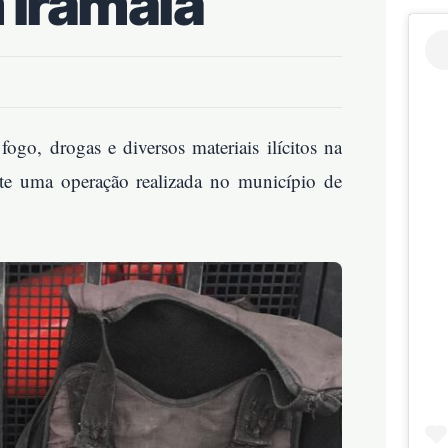
 Iramaia
go, drogas e diversos materiais ilícitos na
nte uma operação realizada no município de