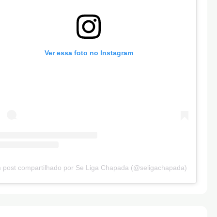
Ver essa foto no Instagram
 post compartilhado por Se Liga Chapada (@seligachapada)