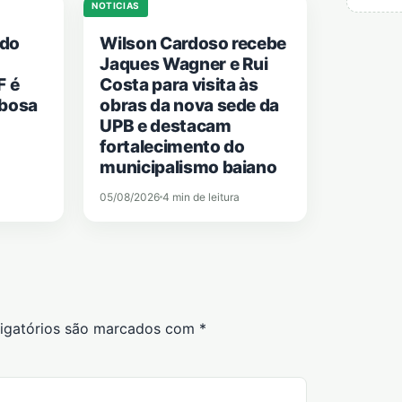
NOTICIAS
ado
Wilson Cardoso recebe
Jaques Wagner e Rui
F é
Costa para visita às
rbosa
obras da nova sede da
UPB e destacam
fortalecimento do
municipalismo baiano
05/08/2026
4 min de leitura
igatórios são marcados com
*