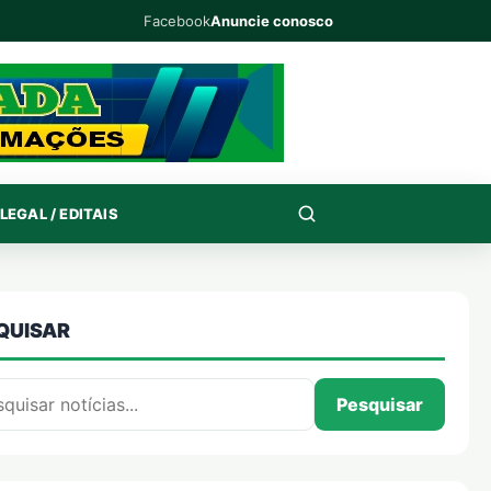
Facebook
Anuncie conosco
LEGAL / EDITAIS
QUISAR
isar por:
Pesquisar