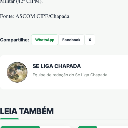
Militar (42ª CIPM).
Fonte: ASCOM CIPE/Chapada
Compartilhe:
WhatsApp
Facebook
X
SE LIGA CHAPADA
Equipe de redação do Se Liga Chapada.
LEIA TAMBÉM