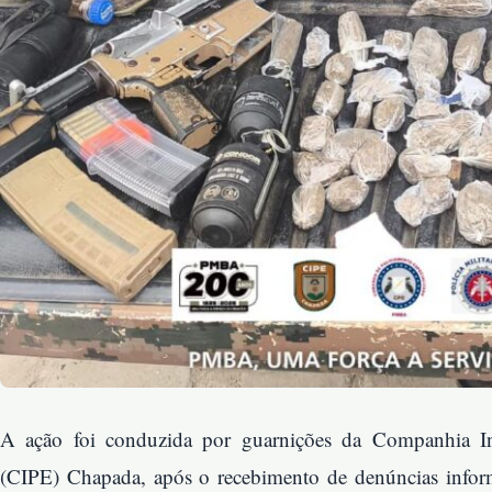
A ação foi conduzida por guarnições da Companhia In
(CIPE) Chapada, após o recebimento de denúncias infor