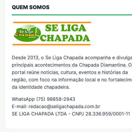
QUEM SOMOS
Desde 2013, o Se Liga Chapada acompanha e divulg
principais acontecimentos da Chapada Diamantina. O
portal reúne notícias, cultura, eventos e histórias da
região, com foco na informação local e no fortaleci
da identidade chapadeira.
WhatsApp (75) 98858-2943
E-mail: redacao@seligachapada.com.br
SE LIGA CHAPADA LTDA - CNPJ 28.336.959/0001-11