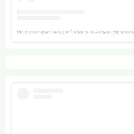
Um post compartilhado por Prefeitura de Andaraí (@prefanda