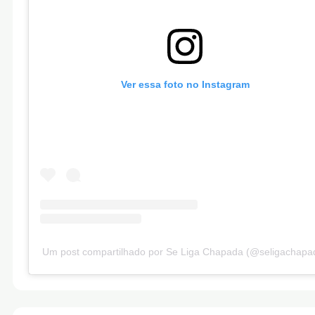
Ver essa foto no Instagram
Um post compartilhado por Se Liga Chapada (@seligachapa