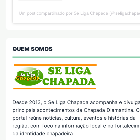
Um post compartilhado por Se Liga Chapada (@seligachapa
QUEM SOMOS
Desde 2013, o Se Liga Chapada acompanha e divulg
principais acontecimentos da Chapada Diamantina. O
portal reúne notícias, cultura, eventos e histórias da
região, com foco na informação local e no fortaleci
da identidade chapadeira.