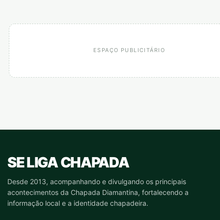
ESPAÇO PUBLICITÁRIO
SE LIGA CHAPADA
Desde 2013, acompanhando e divulgando os principais
acontecimentos da Chapada Diamantina, fortalecendo a
informação local e a identidade chapadeira.