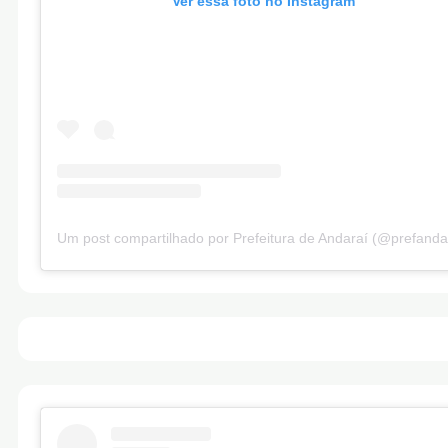
Ver essa foto no Instagram
Um post compartilhado por Prefeitura de Andaraí (@prefanda