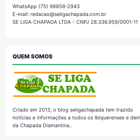
WhatsApp (75) 98858-2943
E-mail: redacao@seligachapada.com.br
SE LIGA CHAPADA LTDA - CNPJ 28.336.959/0001-11
QUEM SOMOS
Criado em 2013, o blog seligachapada tem trazido
notícias e informações a todos os Ibiquerenses e dem
da Chapada Diamantina..