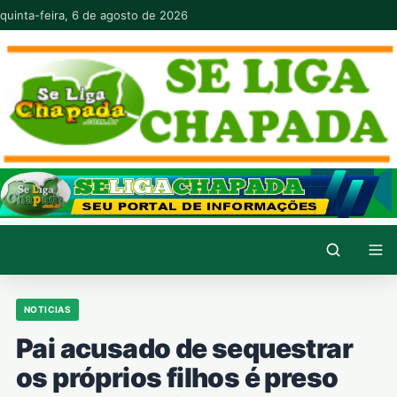
Pular para o conteúdo
quinta-feira, 6 de agosto de 2026
NOTICIAS
Pai acusado de sequestrar
os próprios filhos é preso