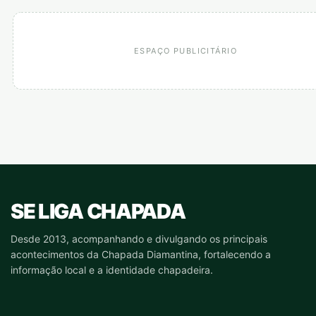
ESPAÇO PUBLICITÁRIO
SE LIGA CHAPADA
Desde 2013, acompanhando e divulgando os principais
acontecimentos da Chapada Diamantina, fortalecendo a
informação local e a identidade chapadeira.