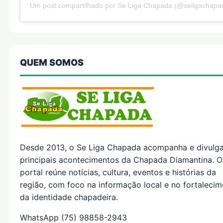
Um post compartilhado por Se Liga Chapada (@seligachapa
QUEM SOMOS
Desde 2013, o Se Liga Chapada acompanha e divulg
principais acontecimentos da Chapada Diamantina. O
portal reúne notícias, cultura, eventos e histórias da
região, com foco na informação local e no fortaleci
da identidade chapadeira.
WhatsApp (75) 98858-2943