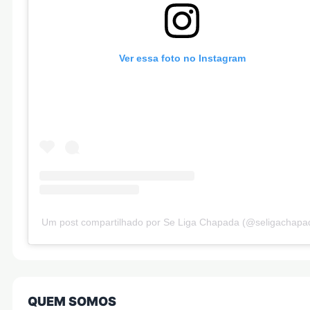
Ver essa foto no Instagram
Um post compartilhado por Se Liga Chapada (@seligachapa
QUEM SOMOS