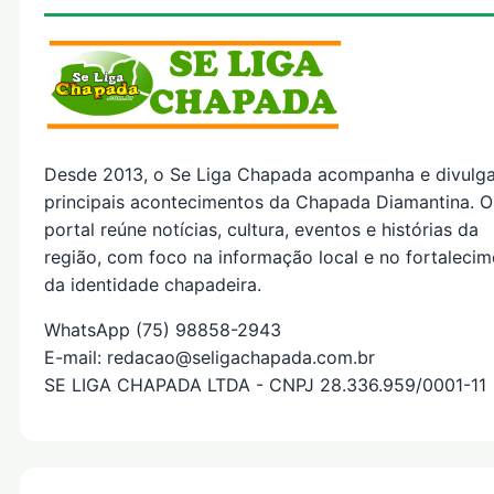
Desde 2013, o Se Liga Chapada acompanha e divulg
principais acontecimentos da Chapada Diamantina. O
portal reúne notícias, cultura, eventos e histórias da
região, com foco na informação local e no fortaleci
da identidade chapadeira.
WhatsApp (75) 98858-2943
E-mail: redacao@seligachapada.com.br
SE LIGA CHAPADA LTDA - CNPJ 28.336.959/0001-11