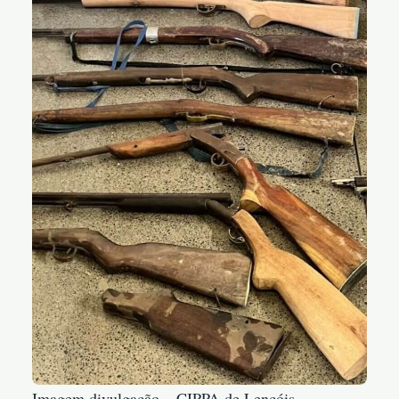
Imagem divulgação – CIPPA de Lençóis