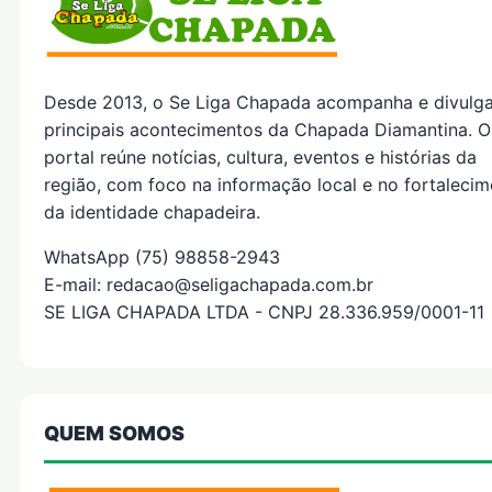
Desde 2013, o Se Liga Chapada acompanha e divulg
principais acontecimentos da Chapada Diamantina. O
portal reúne notícias, cultura, eventos e histórias da
região, com foco na informação local e no fortaleci
da identidade chapadeira.
WhatsApp (75) 98858-2943
E-mail: redacao@seligachapada.com.br
SE LIGA CHAPADA LTDA - CNPJ 28.336.959/0001-11
QUEM SOMOS