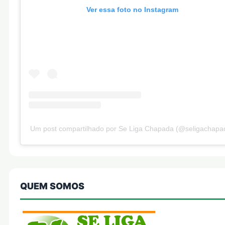
Ver essa foto no Instagram
Um post compartilhado por Se Liga Chapada (@seligachapa
QUEM SOMOS