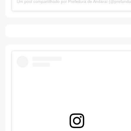
Um post compartilhado por Prefeitura de Andaraí (@prefanda