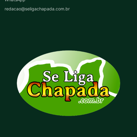
redacao@seligachapada.com.br