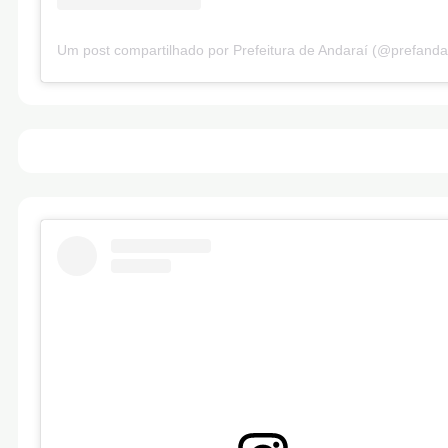
Um post compartilhado por Prefeitura de Andaraí (@prefanda