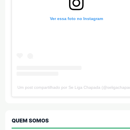
Ver essa foto no Instagram
Um post compartilhado por Se Liga Chapada (@seligachapa
QUEM SOMOS