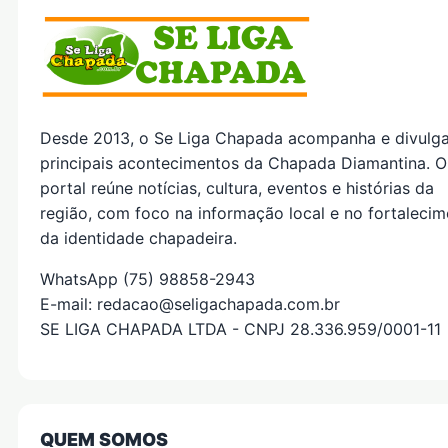
Desde 2013, o Se Liga Chapada acompanha e divulg
principais acontecimentos da Chapada Diamantina. O
portal reúne notícias, cultura, eventos e histórias da
região, com foco na informação local e no fortaleci
da identidade chapadeira.
WhatsApp (75) 98858-2943
E-mail: redacao@seligachapada.com.br
SE LIGA CHAPADA LTDA - CNPJ 28.336.959/0001-11
QUEM SOMOS