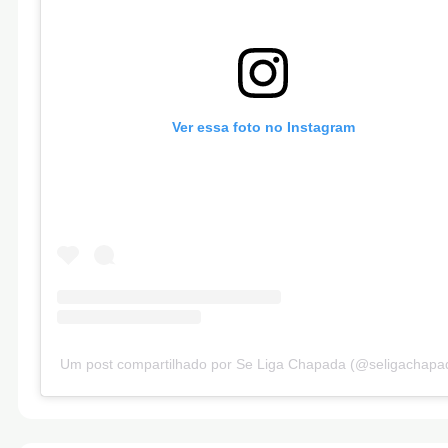
Ver essa foto no Instagram
Um post compartilhado por Se Liga Chapada (@seligachapa