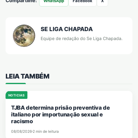
Compartilhe:
WhatsApp
Facebook
X
SE LIGA CHAPADA
Equipe de redação do Se Liga Chapada.
LEIA TAMBÉM
NOTICIAS
TJBA determina prisão preventiva de
italiano por importunação sexual e
racismo
08/08/2026
2 min de leitura