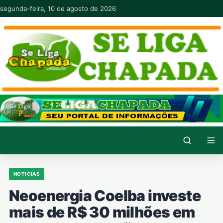
Pular para o conteúdo
segunda-feira, 10 de agosto de 2026
NOTICIAS
Neoenergia Coelba investe
mais de R$ 30 milhões em