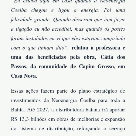
“Eu estava aqui em casa quando a Neoenergia
Coelba chegou e ligou a energia. Foi uma
felicidade grande. Quando disseram que iam fazer
a ligação eu não acreditei, mas quando os postes
foram instalados eu vi que eles estavam cumprindo
relatou a professora e
com o que tinham dito”,
uma das beneficiadas pela obra, Cátia dos
Passos, da comunidade de Capim Grosso, em
Casa Nova.
Essas ações fazem parte do plano estratégico de
investimentos da Neoenergia Coelba para toda a
Bahia. Até 2027, a distribuidora baiana irá aportar
R$ 13,3 bilhões em obras de melhorias e expansão
do sistema de distribuição, reforçando o serviço