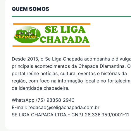
QUEM SOMOS
Desde 2013, o Se Liga Chapada acompanha e divulg
principais acontecimentos da Chapada Diamantina. O
portal reúne notícias, cultura, eventos e histórias da
região, com foco na informação local e no fortaleci
da identidade chapadeira.
WhatsApp (75) 98858-2943
E-mail: redacao@seligachapada.com.br
SE LIGA CHAPADA LTDA - CNPJ 28.336.959/0001-11