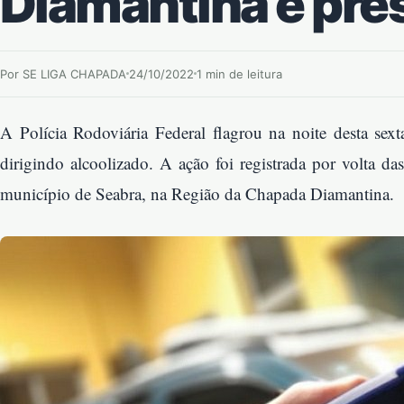
Diamantina é pre
Por SE LIGA CHAPADA
24/10/2022
1 min de leitura
A Polícia Rodoviária Federal flagrou na noite desta sex
dirigindo alcoolizado. A ação foi registrada por volta
município de Seabra, na Região da Chapada Diamantina.