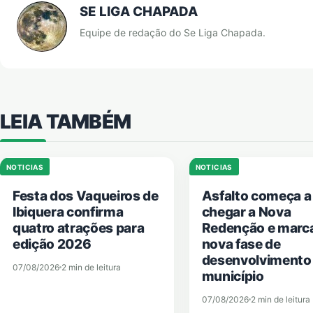
SE LIGA CHAPADA
Equipe de redação do Se Liga Chapada.
LEIA TAMBÉM
NOTICIAS
NOTICIAS
Festa dos Vaqueiros de
Asfalto começa a
Ibiquera confirma
chegar a Nova
quatro atrações para
Redenção e marc
edição 2026
nova fase de
desenvolvimento
07/08/2026
2 min de leitura
município
07/08/2026
2 min de leitura