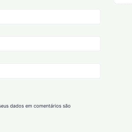
seus dados em comentários são