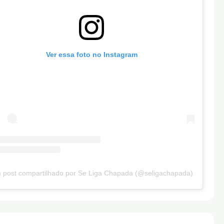
Ver essa foto no Instagram
 post compartilhado por Se Liga Chapada (@seligachapada)