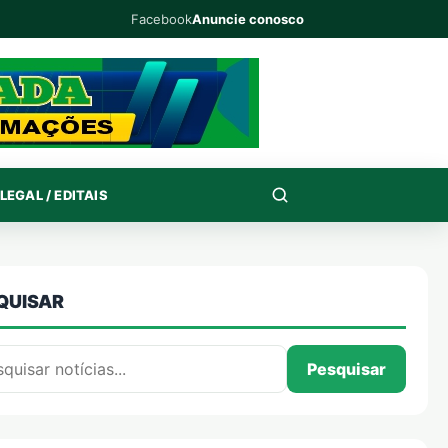
Facebook
Anuncie conosco
LEGAL / EDITAIS
QUISAR
isar por:
Pesquisar