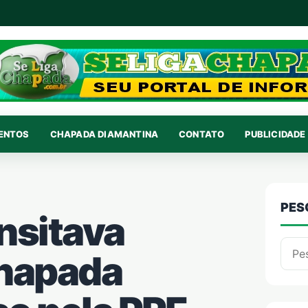
VENTOS
CHAPADA DIAMANTINA
CONTATO
PUBLICIDADE 
PES
nsitava
Pesqu
hapada