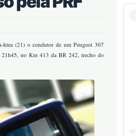
so pela PRF
ta-feira (21) o condutor de um Peugeot 307
 das 21h45, no Km 413 da BR 242, trecho do