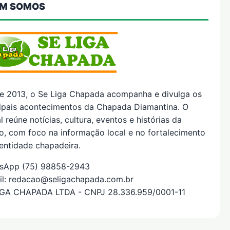
M SOMOS
e 2013, o Se Liga Chapada acompanha e divulga os
cipais acontecimentos da Chapada Diamantina. O
l reúne notícias, cultura, eventos e histórias da
o, com foco na informação local e no fortalecimento
entidade chapadeira.
sApp (75) 98858-2943
il: redacao@seligachapada.com.br
IGA CHAPADA LTDA - CNPJ 28.336.959/0001-11