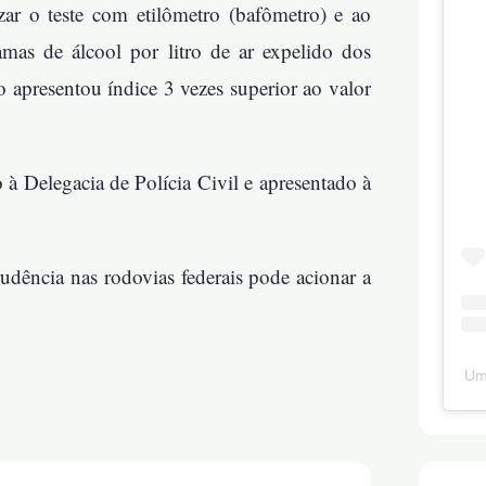
zar o teste com etilômetro (bafômetro) e ao
amas de álcool por litro de ar expelido dos
apresentou índice 3 vezes superior ao valor
à Delegacia de Polícia Civil e apresentado à
udência nas rodovias federais pode acionar a
Um