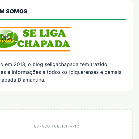
M SOMOS
do em 2013, o blog seligachapada tem trazido
ias e informações a todos os Ibiquerenses e demais
hapada Diamantina..
ESPAÇO PUBLICITÁRIO