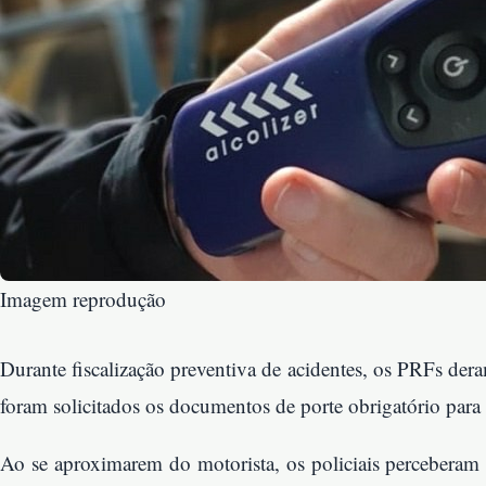
Imagem reprodução
Durante fiscalização preventiva de acidentes, os PRFs de
foram solicitados os documentos de porte obrigatório para
Ao se aproximarem do motorista, os policiais perceberam 