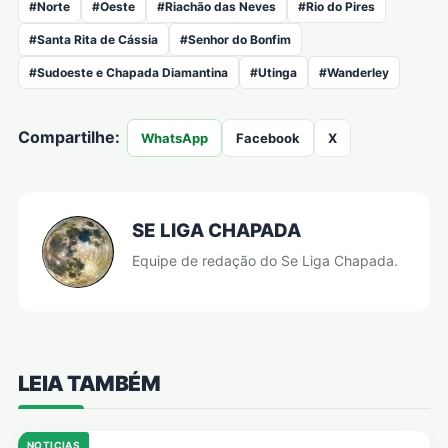
#Norte
#Oeste
#Riachão das Neves
#Rio do Pires
#Santa Rita de Cássia
#Senhor do Bonfim
#Sudoeste e Chapada Diamantina
#Utinga
#Wanderley
Compartilhe:
WhatsApp
Facebook
X
SE LIGA CHAPADA
Equipe de redação do Se Liga Chapada.
LEIA TAMBÉM
NOTICIAS