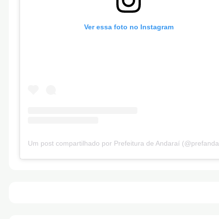
Ver essa foto no Instagram
Um post compartilhado por Prefeitura de Andaraí (@prefanda