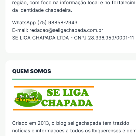
região, com foco na informação local e no fortaleci
da identidade chapadeira.
WhatsApp (75) 98858-2943
E-mail: redacao@seligachapada.com.br
SE LIGA CHAPADA LTDA - CNPJ 28.336.959/0001-11
QUEM SOMOS
Criado em 2013, o blog seligachapada tem trazido
notícias e informações a todos os Ibiquerenses e dem