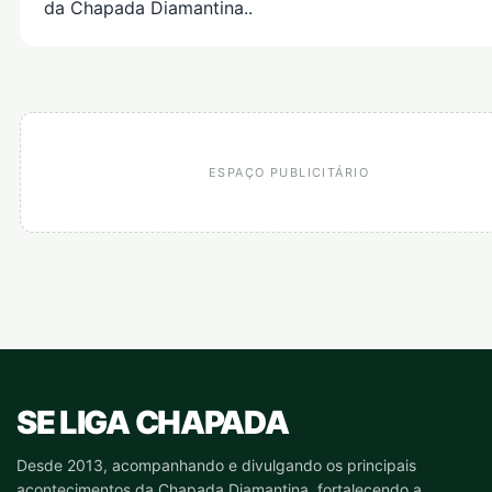
da Chapada Diamantina..
ESPAÇO PUBLICITÁRIO
SE LIGA CHAPADA
Desde 2013, acompanhando e divulgando os principais
acontecimentos da Chapada Diamantina, fortalecendo a