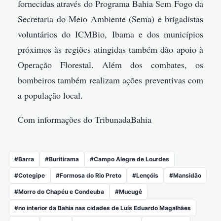
fornecidas através do Programa Bahia Sem Fogo da
Secretaria do Meio Ambiente (Sema) e brigadistas
voluntários do ICMBio, Ibama e dos municípios
próximos às regiões atingidas também dão apoio à
Operação Florestal. Além dos combates, os
bombeiros também realizam ações preventivas com
a população local.
Com informações do TribunadaBahia
#Barra
#Buritirama
#Campo Alegre de Lourdes
#Cotegipe
#Formosa do Rio Preto
#Lençóis
#Mansidão
#Morro do Chapéu e Condeuba
#Mucugê
#no interior da Bahia nas cidades de Luís Eduardo Magalhães