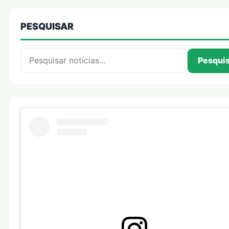
PESQUISAR
Pesquisar por:
Pesqui