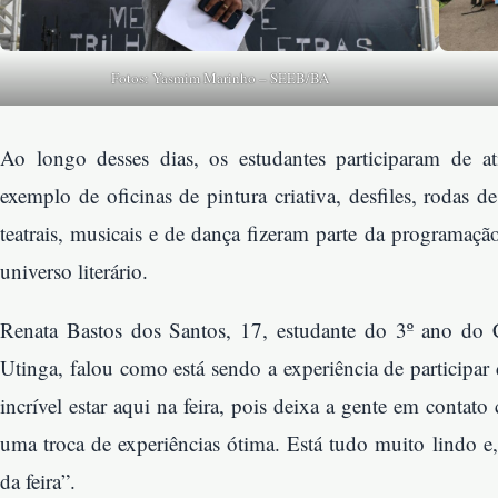
Fotos: Yasmim Marinho – SEEB/BA
Ao longo desses dias, os estudantes participaram de a
exemplo de oficinas de pintura criativa, desfiles, rodas de
teatrais, musicais e de dança fizeram parte da programa
universo literário.
Renata Bastos dos Santos, 17, estudante do 3º ano do 
Utinga, falou como está sendo a experiência de participar 
incrível estar aqui na feira, pois deixa a gente em contat
uma troca de experiências ótima. Está tudo muito lindo e,
da feira”.