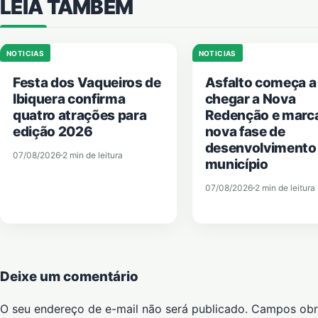
LEIA TAMBÉM
NOTICIAS
NOTICIAS
Festa dos Vaqueiros de
Asfalto começa a
Ibiquera confirma
chegar a Nova
quatro atrações para
Redenção e marc
edição 2026
nova fase de
desenvolvimento
07/08/2026
2 min de leitura
município
07/08/2026
2 min de leitura
Deixe um comentário
O seu endereço de e-mail não será publicado.
Campos obr