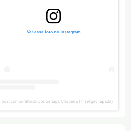
Ver essa foto no Instagram
 post compartilhado por Se Liga Chapada (@seligachapada)