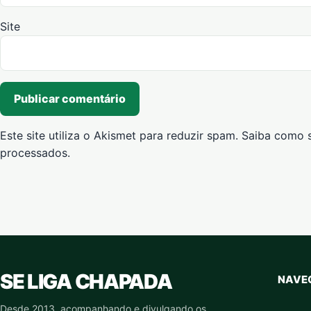
Site
Este site utiliza o Akismet para reduzir spam.
Saiba como 
processados
.
SE LIGA CHAPADA
NAVE
Desde 2013, acompanhando e divulgando os