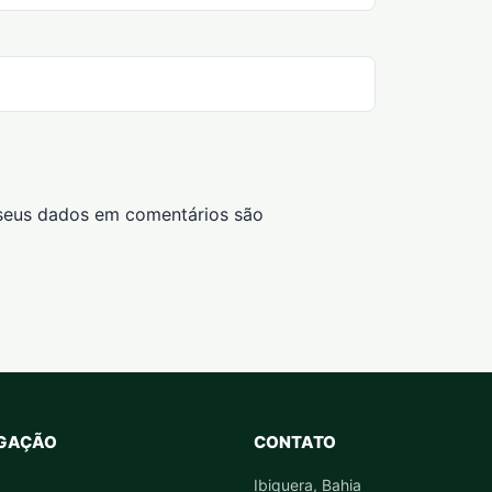
seus dados em comentários são
GAÇÃO
CONTATO
Ibiquera, Bahia