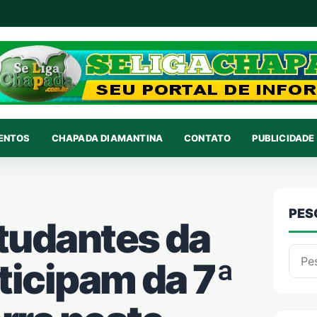
VENTOS
CHAPADA DIAMANTINA
CONTATO
PUBLICIDADE 
PES
studantes da
Pesqu
ticipam da 7ª