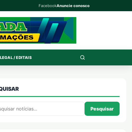
Facebook
Anuncie conosco
LEGAL / EDITAIS
QUISAR
isar por:
Pesquisar