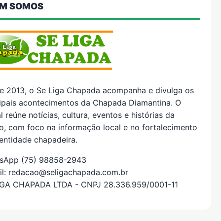
M SOMOS
e 2013, o Se Liga Chapada acompanha e divulga os
cipais acontecimentos da Chapada Diamantina. O
l reúne notícias, cultura, eventos e histórias da
o, com foco na informação local e no fortalecimento
entidade chapadeira.
sApp (75) 98858-2943
il: redacao@seligachapada.com.br
IGA CHAPADA LTDA - CNPJ 28.336.959/0001-11