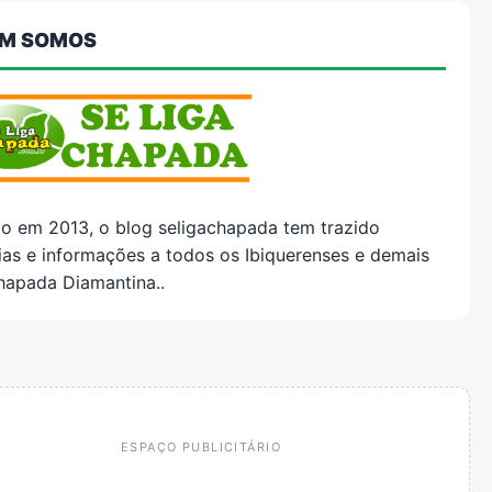
M SOMOS
do em 2013, o blog seligachapada tem trazido
ias e informações a todos os Ibiquerenses e demais
hapada Diamantina..
ESPAÇO PUBLICITÁRIO