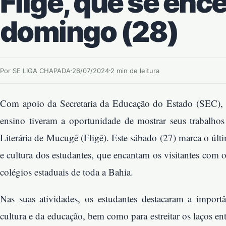
Fligê, que se enc
domingo (28)
Por SE LIGA CHAPADA
26/07/2024
2 min de leitura
Com apoio da Secretaria da Educação do Estado (SEC), 
ensino tiveram a oportunidade de mostrar seus trabalhos 
Literária de Mucugê (Fligê). Este sábado (27) marca o últi
e cultura dos estudantes, que encantam os visitantes com o
colégios estaduais de toda a Bahia.
Nas suas atividades, os estudantes destacaram a importân
cultura e da educação, bem como para estreitar os laços en