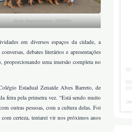
Fotos: Yasmim Marinho – SEEB/BA
tividades em diversos espaços da cidade, a
 conversas, debates literários e apresentações
ção, proporcionando uma imersão completa no
Colégio Estadual Zenaide Alves Barreto, de
da feira pela primeira vez. “Está sendo muito
Um
o com outras pessoas, com a cultura delas. Foi
 com certeza, tentarei vir nos próximos anos