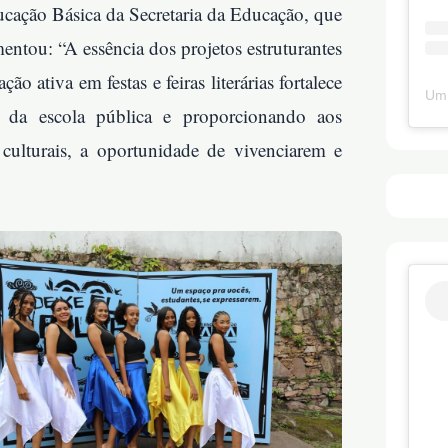
ducação Básica da Secretaria da Educação, que
ntou: “A essência dos projetos estruturantes
o ativa em festas e feiras literárias fortalece
Um 
a da escola pública e proporcionando aos
e culturais, a oportunidade de vivenciarem e