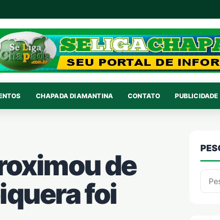
VENTOS
CHAPADA DIAMANTINA
CONTATO
PUBLICIDADE 
PES
proximou de
Pesqu
iquera foi