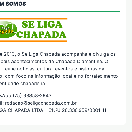
M SOMOS
e 2013, o Se Liga Chapada acompanha e divulga os
cipais acontecimentos da Chapada Diamantina. O
l reúne notícias, cultura, eventos e histórias da
o, com foco na informação local e no fortalecimento
entidade chapadeira.
sApp (75) 98858-2943
il: redacao@seligachapada.com.br
IGA CHAPADA LTDA - CNPJ 28.336.959/0001-11