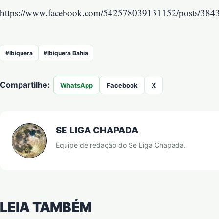
https://www.facebook.com/542578039131152/posts/38
#Ibiquera
#Ibiquera Bahia
Compartilhe:
WhatsApp
Facebook
X
SE LIGA CHAPADA
Equipe de redação do Se Liga Chapada.
LEIA TAMBÉM