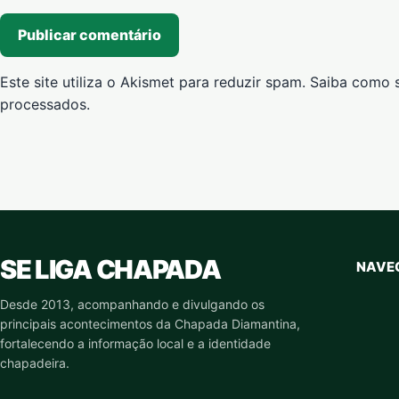
Este site utiliza o Akismet para reduzir spam.
Saiba como 
processados
.
SE LIGA CHAPADA
NAVE
Desde 2013, acompanhando e divulgando os
principais acontecimentos da Chapada Diamantina,
fortalecendo a informação local e a identidade
chapadeira.