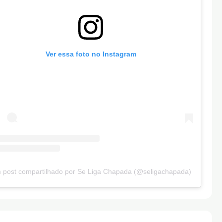
Ver essa foto no Instagram
 post compartilhado por Se Liga Chapada (@seligachapada)