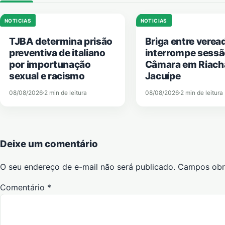
NOTICIAS
NOTICIAS
TJBA determina prisão
Briga entre verea
preventiva de italiano
interrompe sessã
por importunação
Câmara em Riach
sexual e racismo
Jacuípe
08/08/2026
2 min de leitura
08/08/2026
2 min de leitura
Deixe um comentário
O seu endereço de e-mail não será publicado.
Campos obr
Comentário
*