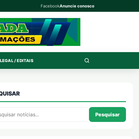
Facebook
Anuncie conosco
LEGAL / EDITAIS
QUISAR
isar por:
Pesquisar