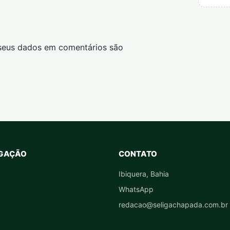
seus dados em comentários são
GAÇÃO
CONTATO
Ibiquera, Bahia
WhatsApp
redacao@seligachapada.com.br