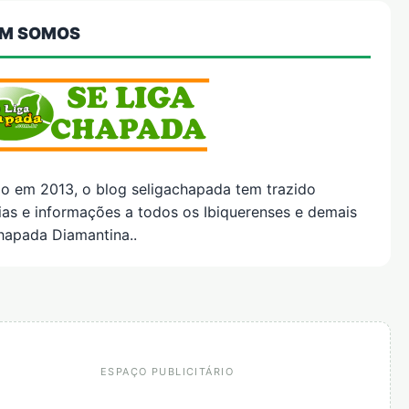
M SOMOS
do em 2013, o blog seligachapada tem trazido
ias e informações a todos os Ibiquerenses e demais
hapada Diamantina..
ESPAÇO PUBLICITÁRIO