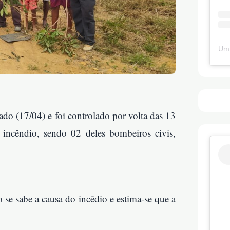
Um 
ado (17/04) e foi controlado por volta das 13
 incêndio, sendo 02 deles bombeiros civis,
 se sabe a causa do incêdio e estima-se que a