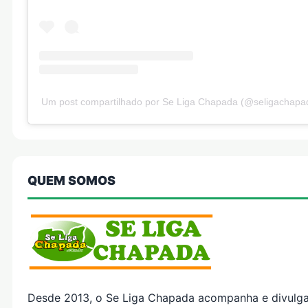
Um post compartilhado por Se Liga Chapada (@seligachapa
QUEM SOMOS
Desde 2013, o Se Liga Chapada acompanha e divulg