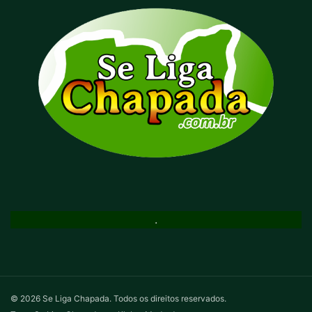
.
© 2026 Se Liga Chapada. Todos os direitos reservados.