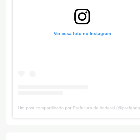
Ver essa foto no Instagram
Um post compartilhado por Prefeitura de Andaraí (@prefanda