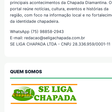
principais acontecimentos da Chapada Diamantina. O
portal reúne notícias, cultura, eventos e histórias da
região, com foco na informação local e no fortaleci
da identidade chapadeira.
WhatsApp (75) 98858-2943
E-mail: redacao@seligachapada.com.br
SE LIGA CHAPADA LTDA - CNPJ 28.336.959/0001-11
QUEM SOMOS