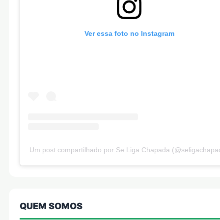
Ver essa foto no Instagram
Um post compartilhado por Se Liga Chapada (@seligachapa
QUEM SOMOS