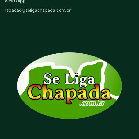
WhatsApp
redacao@seligachapada.com.br