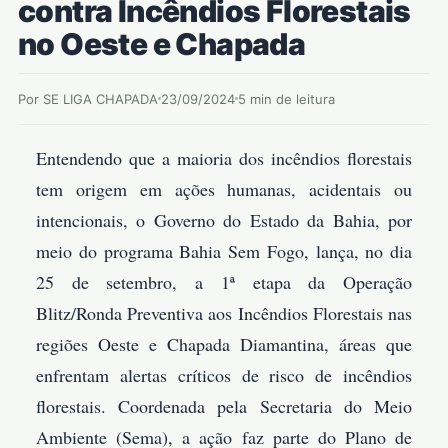
contra Incêndios Florestais
no Oeste e Chapada
Por SE LIGA CHAPADA
23/09/2024
5 min de leitura
Entendendo que a maioria dos incêndios florestais
tem origem em ações humanas, acidentais ou
intencionais, o Governo do Estado da Bahia, por
meio do programa Bahia Sem Fogo, lança, no dia
25 de setembro, a 1ª etapa da Operação
Blitz/Ronda Preventiva aos Incêndios Florestais nas
regiões Oeste e Chapada Diamantina, áreas que
enfrentam alertas críticos de risco de incêndios
florestais. Coordenada pela Secretaria do Meio
Ambiente (Sema), a ação faz parte do Plano de