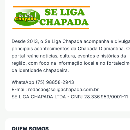
Desde 2013, o Se Liga Chapada acompanha e divulg
principais acontecimentos da Chapada Diamantina. O
portal reúne notícias, cultura, eventos e histórias da
região, com foco na informação local e no fortaleci
da identidade chapadeira.
WhatsApp (75) 98858-2943
E-mail: redacao@seligachapada.com.br
SE LIGA CHAPADA LTDA - CNPJ 28.336.959/0001-11
QUEM SOMOS