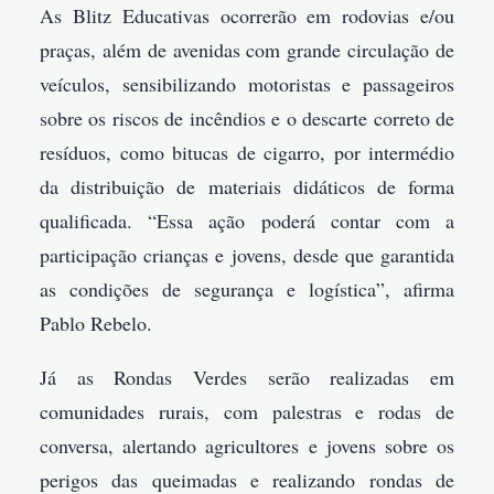
As Blitz Educativas ocorrerão em rodovias e/ou
praças, além de avenidas com grande circulação de
veículos, sensibilizando motoristas e passageiros
sobre os riscos de incêndios e o descarte correto de
resíduos, como bitucas de cigarro, por intermédio
da distribuição de materiais didáticos de forma
qualificada. “Essa ação poderá contar com a
participação crianças e jovens, desde que garantida
as condições de segurança e logística”, afirma
Pablo Rebelo.
Já as Rondas Verdes serão realizadas em
comunidades rurais, com palestras e rodas de
conversa, alertando agricultores e jovens sobre os
perigos das queimadas e realizando rondas de