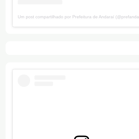
Um post compartilhado por Prefeitura de Andaraí (@prefanda