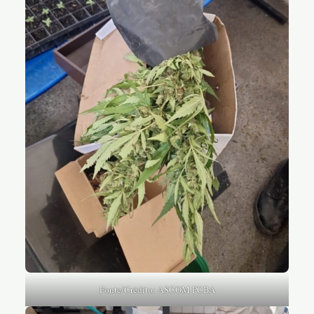
Fonte/Crédito: ASCOM PCBA