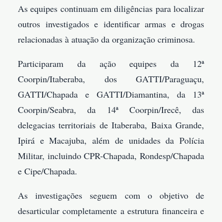
As equipes continuam em diligências para localizar
outros investigados e identificar armas e drogas
relacionadas à atuação da organização criminosa.
Participaram da ação equipes da 12ª
Coorpin/Itaberaba, dos GATTI/Paraguaçu,
GATTI/Chapada e GATTI/Diamantina, da 13ª
Coorpin/Seabra, da 14ª Coorpin/Irecê, das
delegacias territoriais de Itaberaba, Baixa Grande,
Ipirá e Macajuba, além de unidades da Polícia
Militar, incluindo CPR-Chapada, Rondesp/Chapada
e Cipe/Chapada.
As investigações seguem com o objetivo de
desarticular completamente a estrutura financeira e