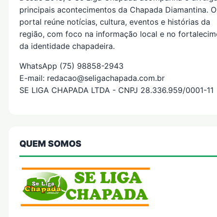
principais acontecimentos da Chapada Diamantina. O
portal reúne notícias, cultura, eventos e histórias da
região, com foco na informação local e no fortaleci
da identidade chapadeira.
WhatsApp (75) 98858-2943
E-mail: redacao@seligachapada.com.br
SE LIGA CHAPADA LTDA - CNPJ 28.336.959/0001-11
QUEM SOMOS