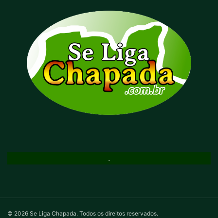
.
© 2026 Se Liga Chapada. Todos os direitos reservados.