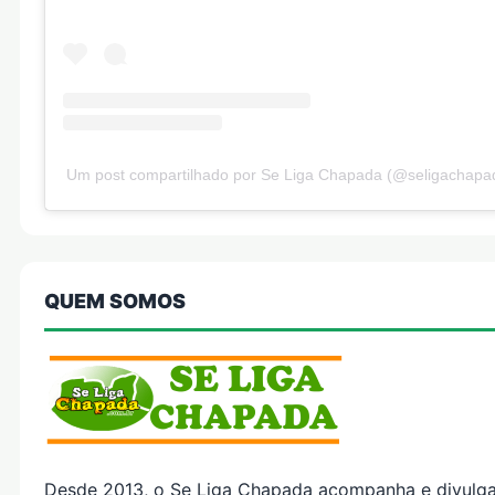
Um post compartilhado por Se Liga Chapada (@seligachapa
QUEM SOMOS
Desde 2013, o Se Liga Chapada acompanha e divulg