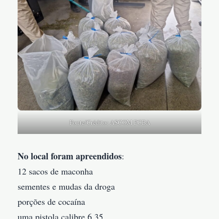
Fonte/Crédito: ASCOM PCBA
No local foram apreendidos
:
12 sacos de maconha
sementes e mudas da droga
porções de cocaína
uma pistola calibre 6.35