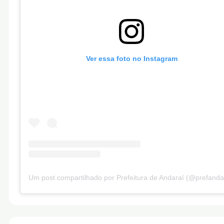
Ver essa foto no Instagram
Um post compartilhado por Prefeitura de Andaraí (@prefanda