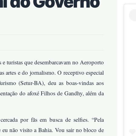
al do Governo
 e turistas que desembarcavam no Aeroporto
das artes e do jornalismo. O receptivo especial
urismo (Setur-BA), deu as boas-vindas aos
presentação do afoxé Filhos de Gandhy, além da
 cercada por fãs em busca de selfies. “Pela
e eu não visito a Bahia. Vou sair no bloco de