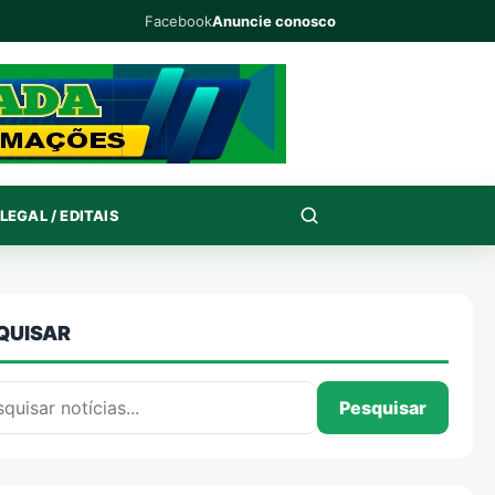
Facebook
Anuncie conosco
LEGAL / EDITAIS
QUISAR
isar por:
Pesquisar