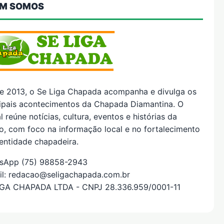
M SOMOS
e 2013, o Se Liga Chapada acompanha e divulga os
cipais acontecimentos da Chapada Diamantina. O
l reúne notícias, cultura, eventos e histórias da
o, com foco na informação local e no fortalecimento
entidade chapadeira.
sApp (75) 98858-2943
il: redacao@seligachapada.com.br
IGA CHAPADA LTDA - CNPJ 28.336.959/0001-11