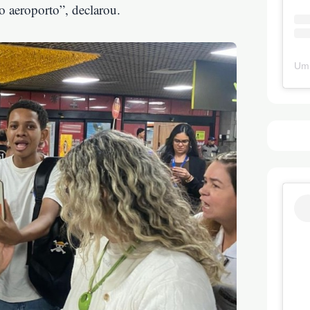
o aeroporto”, declarou.
Um 