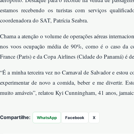
estamos recebendo os turistas com serviços qualifica
coordenadora do SAT, Patrícia Seabra.
Chama a atenção o volume de operações aéreas internacionai
nos voos ocupação média de 90%, como é o caso da co
France (Paris) e da Copa Airlines (Cidade do Panamá) é d
“É a minha terceira vez no Carnaval de Salvador e estou c
experimentar de novo a comida, beber e me divertir. Es
muito amáveis”, relatou Kyi Cunningham, 41 anos, jamai
Compartilhe:
WhatsApp
Facebook
X