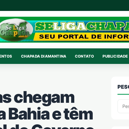
VENTOS
CHAPADA DIAMANTINA
CONTATO
PUBLICIDADE 
PES
tas chegam
Pesqu
a Bahia e têm