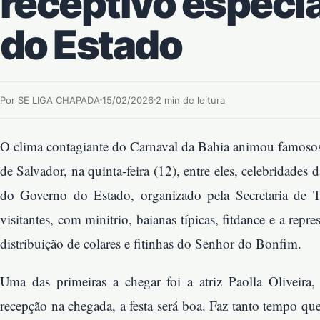
receptivo especi
do Estado
Por SE LIGA CHAPADA
15/02/2026
2 min de leitura
O clima contagiante do Carnaval da Bahia animou famosos
de Salvador, na quinta-feira (12), entre eles, celebridades 
do Governo do Estado, organizado pela Secretaria de T
visitantes, com minitrio, baianas típicas, fitdance e a re
distribuição de colares e fitinhas do Senhor do Bonfim.
Uma das primeiras a chegar foi a atriz Paolla Oliveira,
recepção na chegada, a festa será boa. Faz tanto tempo qu