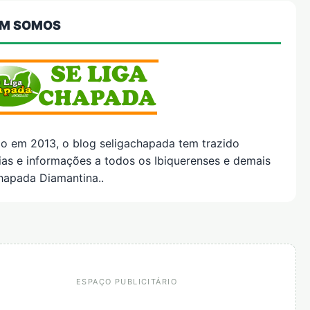
M SOMOS
do em 2013, o blog seligachapada tem trazido
ias e informações a todos os Ibiquerenses e demais
hapada Diamantina..
ESPAÇO PUBLICITÁRIO