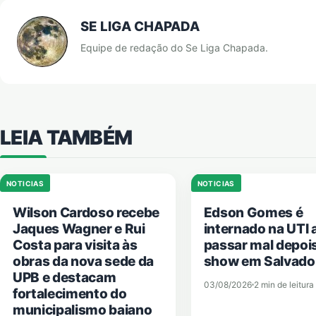
SE LIGA CHAPADA
Equipe de redação do Se Liga Chapada.
LEIA TAMBÉM
NOTICIAS
NOTICIAS
Wilson Cardoso recebe
Edson Gomes é
Jaques Wagner e Rui
internado na UTI 
Costa para visita às
passar mal depoi
obras da nova sede da
show em Salvado
UPB e destacam
03/08/2026
2 min de leitura
fortalecimento do
municipalismo baiano