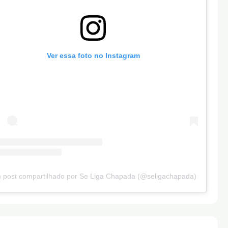
Ver essa foto no Instagram
 post compartilhado por Se Liga Chapada (@seligachapada)