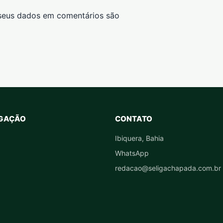
seus dados em comentários são
GAÇÃO
CONTATO
Ibiquera, Bahia
WhatsApp
redacao@seligachapada.com.br