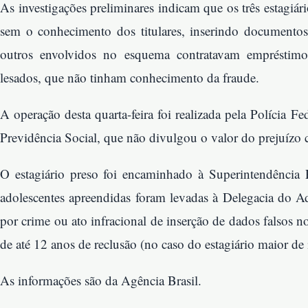
As investigações preliminares indicam que os três estagiá
sem o conhecimento dos titulares, inserindo documentos 
outros envolvidos no esquema contratavam empréstimo
lesados, que não tinham conhecimento da fraude.
A operação desta quarta-feira foi realizada pela Polícia 
Previdência Social, que não divulgou o valor do prejuízo
O estagiário preso foi encaminhado à Superintendência R
adolescentes apreendidas foram levadas à Delegacia do Ad
por crime ou ato infracional de inserção de dados falsos
de até 12 anos de reclusão (no caso do estagiário maior de 
As informações são da Agência Brasil.