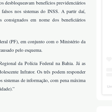
rios desbloqueavam benefícios previdenciários
falsos nos sistemas do INSS. A partir daí,
s consignados em nome dos beneficiários
Federal (PF), em conjunto com o Ministério da
 causado pelo esquema.
egional da Polícia Federal na Bahia. Já as
olescente Infrator. Os três podem responder
 nos sistemas de informação, com pena máxima
Um
idade).”