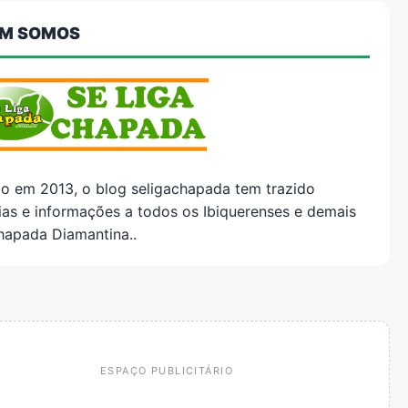
M SOMOS
do em 2013, o blog seligachapada tem trazido
ias e informações a todos os Ibiquerenses e demais
hapada Diamantina..
ESPAÇO PUBLICITÁRIO