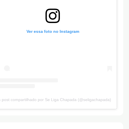
Ver essa foto no Instagram
 post compartilhado por Se Liga Chapada (@seligachapada)