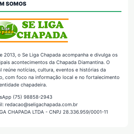
M SOMOS
e 2013, o Se Liga Chapada acompanha e divulga os
cipais acontecimentos da Chapada Diamantina. O
l reúne notícias, cultura, eventos e histórias da
o, com foco na informação local e no fortalecimento
entidade chapadeira.
sApp (75) 98858-2943
il: redacao@seligachapada.com.br
IGA CHAPADA LTDA - CNPJ 28.336.959/0001-11