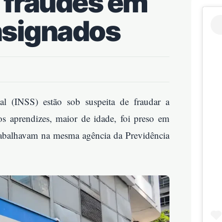
 fraudes em
nsignados
ial (INSS) estão sob suspeita de fraudar a
 aprendizes, maior de idade, foi preso em
 trabalhavam na mesma agência da Previdência