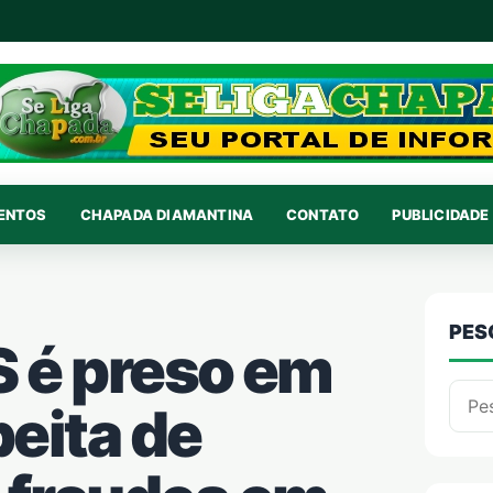
VENTOS
CHAPADA DIAMANTINA
CONTATO
PUBLICIDADE 
PES
S é preso em
Pesqu
eita de