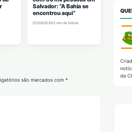
r
Salvador: “A Bahia se
QUE
encontrou aqui”
02/08/2026
2 min de leitura
Cria
notíc
da C
igatórios são marcados com
*