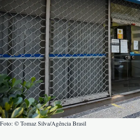
Foto: © Tomaz Silva/Agência Brasil