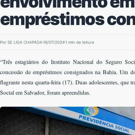
envolvimento em
empréstimos co
Por SE LIGA CHAPADA
18/07/2024
1 min de leitura
“Três estagiários do Instituto Nacional do Seguro Soc
concessão de empréstimos consignados na Bahia. Um dos
flagrante nesta quarta-feira (17). Duas adolescentes, que
Social em Salvador, foram apreendidas.