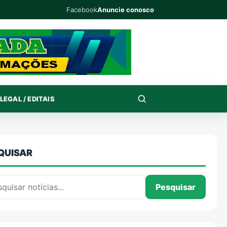
Facebook
Anuncie conosco
LEGAL / EDITAIS
QUISAR
isar por:
Pesquisar