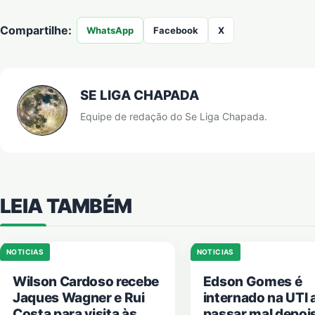
Compartilhe:
WhatsApp
Facebook
X
SE LIGA CHAPADA
Equipe de redação do Se Liga Chapada.
LEIA TAMBÉM
NOTICIAS
NOTICIAS
Wilson Cardoso recebe
Edson Gomes é
Jaques Wagner e Rui
internado na UTI 
Costa para visita às
passar mal depoi