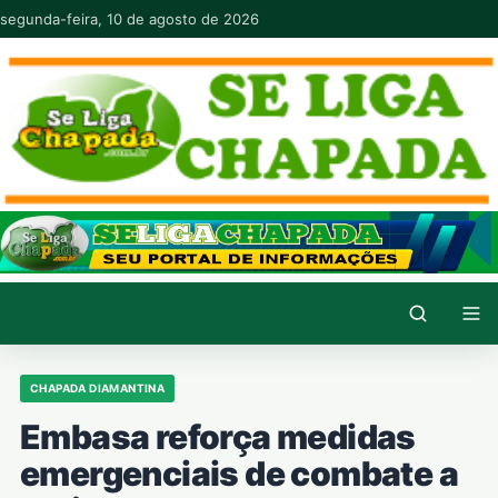
Pular para o conteúdo
segunda-feira, 10 de agosto de 2026
CHAPADA DIAMANTINA
Embasa reforça medidas
emergenciais de combate a