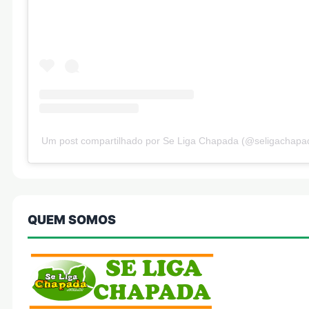
Um post compartilhado por Se Liga Chapada (@seligachapa
QUEM SOMOS