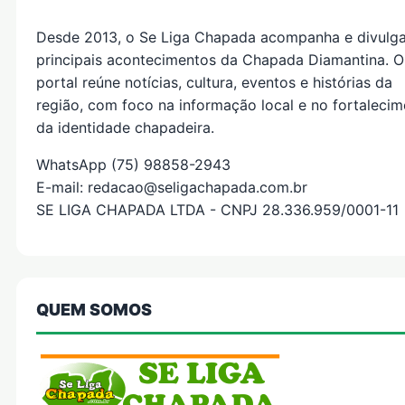
Desde 2013, o Se Liga Chapada acompanha e divulg
principais acontecimentos da Chapada Diamantina. O
portal reúne notícias, cultura, eventos e histórias da
região, com foco na informação local e no fortaleci
da identidade chapadeira.
WhatsApp (75) 98858-2943
E-mail: redacao@seligachapada.com.br
SE LIGA CHAPADA LTDA - CNPJ 28.336.959/0001-11
QUEM SOMOS