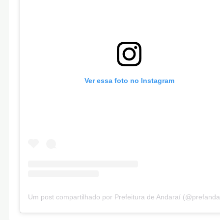
Ver essa foto no Instagram
Um post compartilhado por Prefeitura de Andaraí (@prefanda