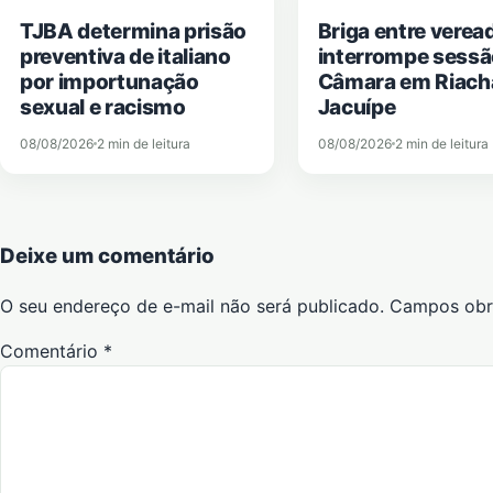
TJBA determina prisão
Briga entre verea
preventiva de italiano
interrompe sessã
por importunação
Câmara em Riach
sexual e racismo
Jacuípe
08/08/2026
2 min de leitura
08/08/2026
2 min de leitura
Deixe um comentário
O seu endereço de e-mail não será publicado.
Campos obr
Comentário
*