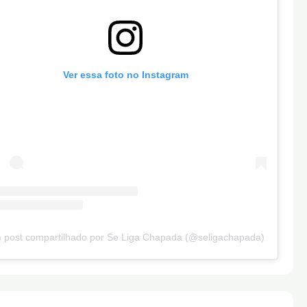
Ver essa foto no Instagram
 post compartilhado por Se Liga Chapada (@seligachapada)