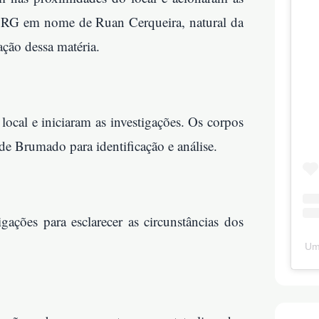
o RG em nome de Ruan Cerqueira, natural da
ação dessa matéria.
 local e iniciaram as investigações. Os corpos
e Brumado para identificação e análise.
igações para esclarecer as circunstâncias dos
Um