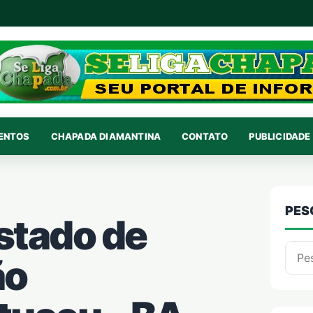
VENTOS
CHAPADA DIAMANTINA
CONTATO
PUBLICIDADE 
PES
stado de
Pesqu
ão