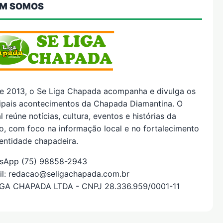
M SOMOS
e 2013, o Se Liga Chapada acompanha e divulga os
cipais acontecimentos da Chapada Diamantina. O
l reúne notícias, cultura, eventos e histórias da
o, com foco na informação local e no fortalecimento
entidade chapadeira.
sApp (75) 98858-2943
il: redacao@seligachapada.com.br
IGA CHAPADA LTDA - CNPJ 28.336.959/0001-11