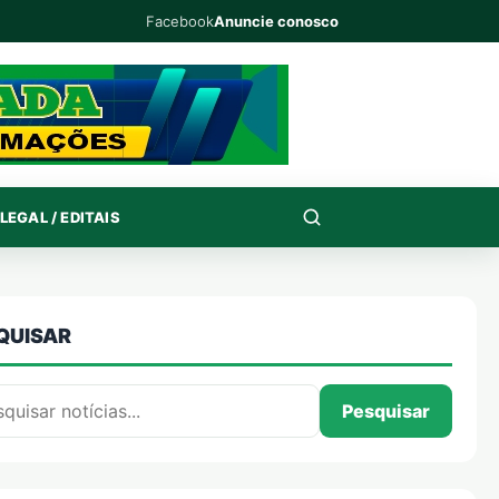
Facebook
Anuncie conosco
LEGAL / EDITAIS
QUISAR
isar por:
Pesquisar