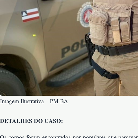
Imagem Ilustrativa – PM BA
DETALHES DO CASO:
Os corpos foram encontrados por populares que passava