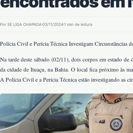
encontrados em I
Por SE LIGA CHAPADA
03/11/2024
1 min de leitura
Polícia Civil e Perícia Técnica Investigam Circunstâncias d
Na tarde deste sábado (02/11), dois corpos em estado de
da cidade de Ituaçu, na Bahia. O local fica próximo às m
A Polícia Civil e a Perícia Técnica estão investigando as ci