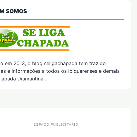
M SOMOS
do em 2013, o blog seligachapada tem trazido
ias e informações a todos os Ibiquerenses e demais
hapada Diamantina..
ESPAÇO PUBLICITÁRIO