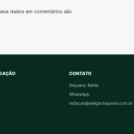
seus dados em comentários são
GAÇÃO
CONTATO
Ibiquera, Bahia
WhatsApp
redacao@seligachapada.com.br