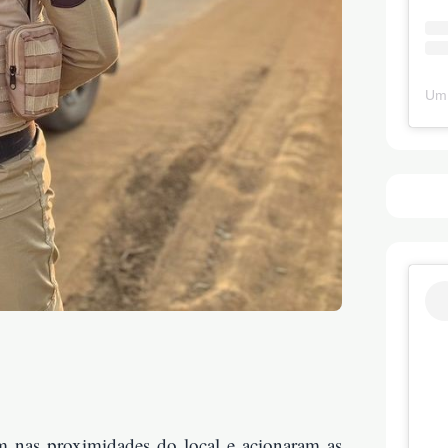
Um 
m nas proximidades do local e acionaram as