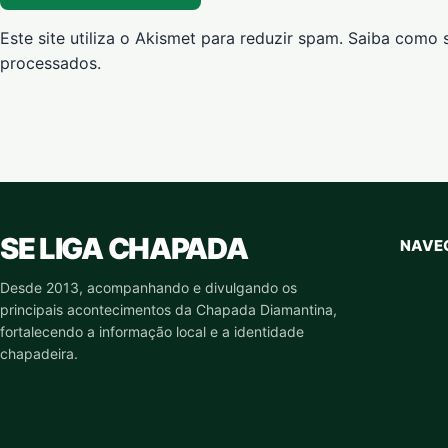
Este site utiliza o Akismet para reduzir spam.
Saiba como 
processados
.
SE LIGA CHAPADA
NAVE
Desde 2013, acompanhando e divulgando os
principais acontecimentos da Chapada Diamantina,
fortalecendo a informação local e a identidade
chapadeira.