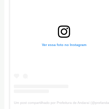
Ver essa foto no Instagram
Um post compartilhado por Prefeitura de Andaraí (@prefanda