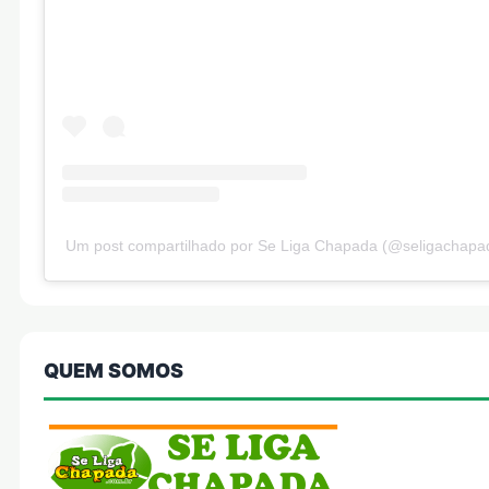
Um post compartilhado por Se Liga Chapada (@seligachapa
QUEM SOMOS