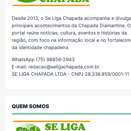
Desde 2013, o Se Liga Chapada acompanha e divulg
principais acontecimentos da Chapada Diamantina. O
portal reúne notícias, cultura, eventos e histórias da
região, com foco na informação local e no fortaleci
da identidade chapadeira.
WhatsApp (75) 98858-2943
E-mail: redacao@seligachapada.com.br
SE LIGA CHAPADA LTDA - CNPJ 28.336.959/0001-11
QUEM SOMOS