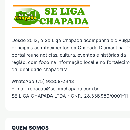
Desde 2013, o Se Liga Chapada acompanha e divulg
principais acontecimentos da Chapada Diamantina. O
portal reúne notícias, cultura, eventos e histórias da
região, com foco na informação local e no fortaleci
da identidade chapadeira.
WhatsApp (75) 98858-2943
E-mail: redacao@seligachapada.com.br
SE LIGA CHAPADA LTDA - CNPJ 28.336.959/0001-11
QUEM SOMOS