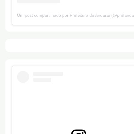
Um post compartilhado por Prefeitura de Andaraí (@prefanda