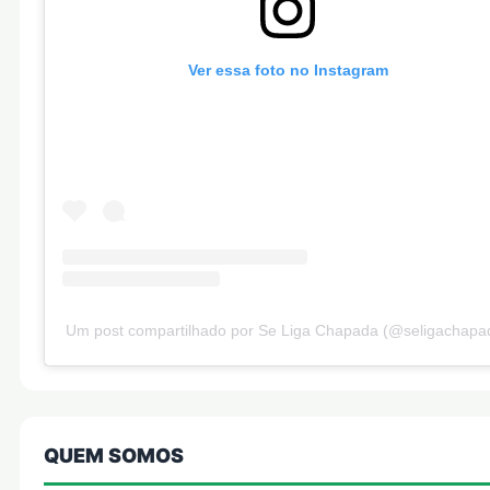
Ver essa foto no Instagram
Um post compartilhado por Se Liga Chapada (@seligachapa
QUEM SOMOS