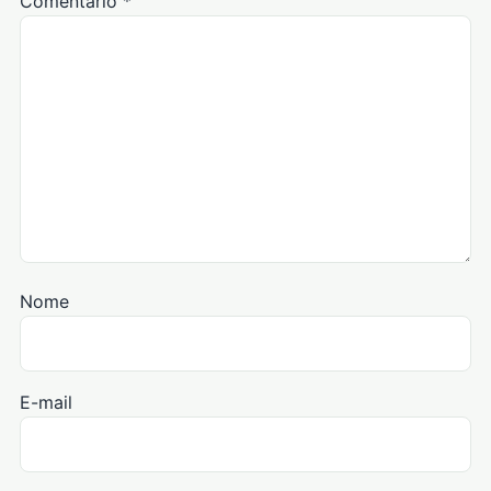
Comentário
*
Nome
E-mail