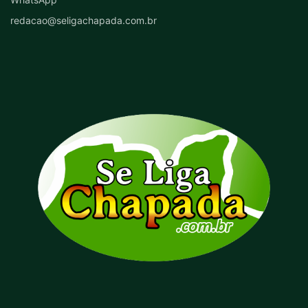
redacao@seligachapada.com.br