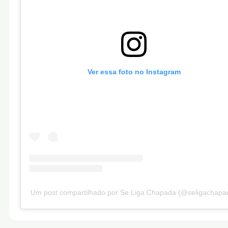
Ver essa foto no Instagram
Um post compartilhado por Se Liga Chapada (@seligachapa