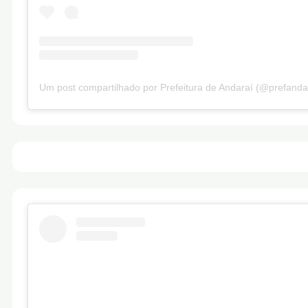
Um post compartilhado por Prefeitura de Andaraí (@prefanda