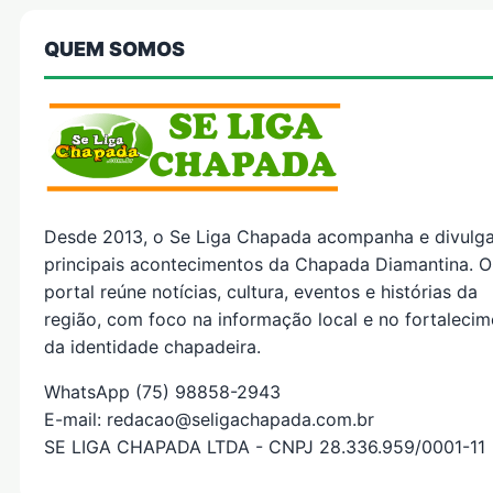
QUEM SOMOS
Desde 2013, o Se Liga Chapada acompanha e divulg
principais acontecimentos da Chapada Diamantina. O
portal reúne notícias, cultura, eventos e histórias da
região, com foco na informação local e no fortaleci
da identidade chapadeira.
WhatsApp (75) 98858-2943
E-mail: redacao@seligachapada.com.br
SE LIGA CHAPADA LTDA - CNPJ 28.336.959/0001-11