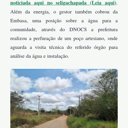
noticiada aqui no seligachapada (Leia aqui)
.
Além da energia, o gestor também cobrou da
Embasa, uma posição sobre a água para a
comunidade, através do DNOCS a prefeitura
realizou a perfuração de um poço artesiano, onde
aguarda a visita técnica do referido órgão para
análise da água e instalação.