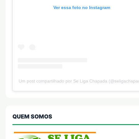
Ver essa foto no Instagram
Um post compartilhado por Se Liga Chapada (@seligachapa
QUEM SOMOS