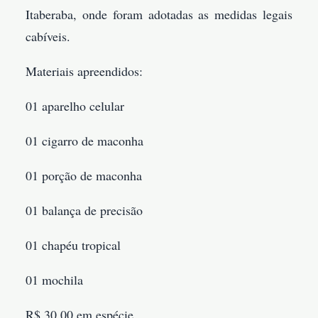
Itaberaba, onde foram adotadas as medidas legais
cabíveis.
Materiais apreendidos:
01 aparelho celular
01 cigarro de maconha
01 porção de maconha
01 balança de precisão
01 chapéu tropical
01 mochila
R$ 30,00 em espécie