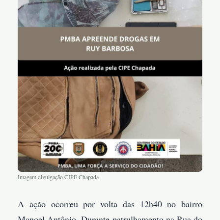
Imagem divulgação CIPE Chapada
A ação ocorreu por volta das 12h40 no bairro
Manoel Antônio. Durante patrulhamento na Rua do