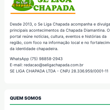
Desde 2013, o Se Liga Chapada acompanha e divulg
principais acontecimentos da Chapada Diamantina. O
portal reúne notícias, cultura, eventos e histórias da
região, com foco na informação local e no fortaleci
da identidade chapadeira.
WhatsApp (75) 98858-2943
E-mail: redacao@seligachapada.com.br
SE LIGA CHAPADA LTDA - CNPJ 28.336.959/0001-11
QUEM SOMOS