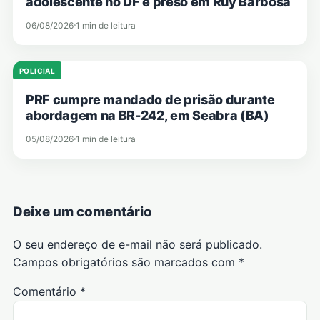
adolescente no DF é preso em Ruy Barbosa
06/08/2026
1 min de leitura
POLICIAL
PRF cumpre mandado de prisão durante
abordagem na BR-242, em Seabra (BA)
05/08/2026
1 min de leitura
Deixe um comentário
O seu endereço de e-mail não será publicado.
Campos obrigatórios são marcados com
*
Comentário
*