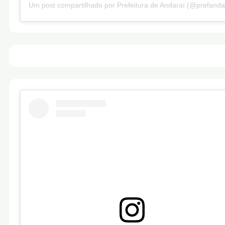
Um post compartilhado por Prefeitura de Andaraí (@prefanda