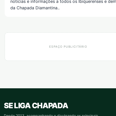
notícias e informações a todos os Ibiquerenses e dem
da Chapada Diamantina..
ESPAÇO PUBLICITÁRIO
SE LIGA CHAPADA
Desde 2013, acompanhando e divulgando os principais