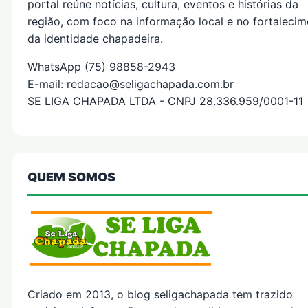
portal reúne notícias, cultura, eventos e histórias da
região, com foco na informação local e no fortaleci
da identidade chapadeira.
WhatsApp (75) 98858-2943
E-mail: redacao@seligachapada.com.br
SE LIGA CHAPADA LTDA - CNPJ 28.336.959/0001-11
QUEM SOMOS
Criado em 2013, o blog seligachapada tem trazido