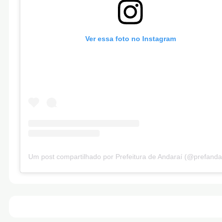
Ver essa foto no Instagram
Um post compartilhado por Prefeitura de Andaraí (@prefanda