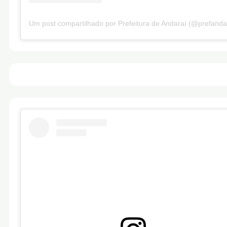
Um post compartilhado por Prefeitura de Andaraí (@prefanda