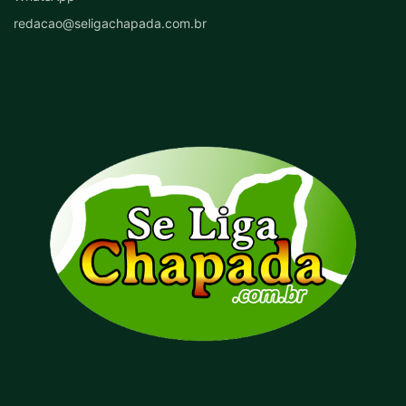
redacao@seligachapada.com.br