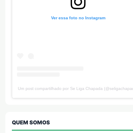
Ver essa foto no Instagram
Um post compartilhado por Se Liga Chapada (@seligachapa
QUEM SOMOS