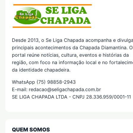
Desde 2013, o Se Liga Chapada acompanha e divulg
principais acontecimentos da Chapada Diamantina. O
portal reúne notícias, cultura, eventos e histórias da
região, com foco na informação local e no fortaleci
da identidade chapadeira.
WhatsApp (75) 98858-2943
E-mail: redacao@seligachapada.com.br
SE LIGA CHAPADA LTDA - CNPJ 28.336.959/0001-11
QUEM SOMOS