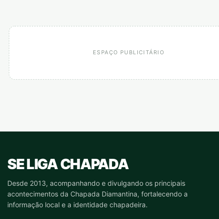
ESPAÇO PUBLICITÁRIO
SE LIGA CHAPADA
Desde 2013, acompanhando e divulgando os principais
acontecimentos da Chapada Diamantina, fortalecendo a
informação local e a identidade chapadeira.