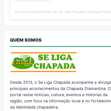
Um post compartilhado por Se Liga Chapada (@seligachapa
QUEM SOMOS
Desde 2013, o Se Liga Chapada acompanha e divulg
principais acontecimentos da Chapada Diamantina. O
portal reúne notícias, cultura, eventos e histórias da
região, com foco na informação local e no fortaleci
da identidade chapadeira.