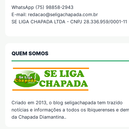
WhatsApp (75) 98858-2943
E-mail: redacao@seligachapada.com.br
SE LIGA CHAPADA LTDA - CNPJ 28.336.959/0001-11
QUEM SOMOS
Criado em 2013, o blog seligachapada tem trazido
notícias e informações a todos os Ibiquerenses e dem
da Chapada Diamantina..