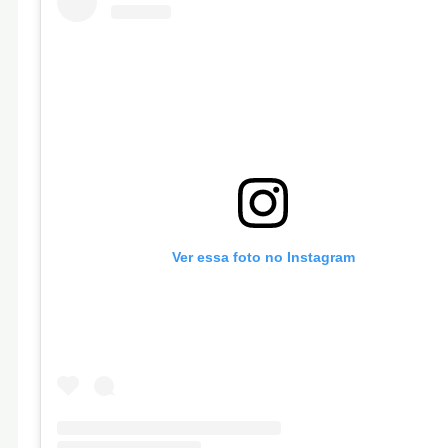
Ver essa foto no Instagram