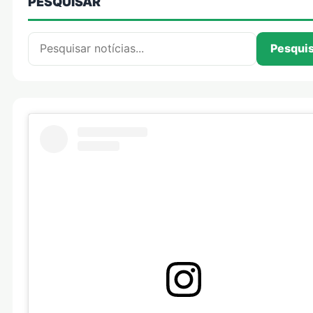
PESQUISAR
Pesquisar por:
Pesqui