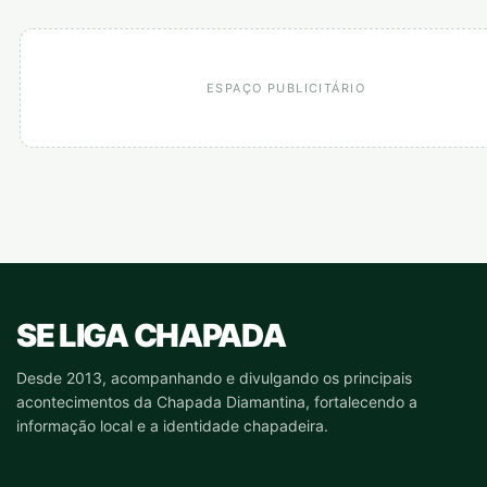
ESPAÇO PUBLICITÁRIO
SE LIGA CHAPADA
Desde 2013, acompanhando e divulgando os principais
acontecimentos da Chapada Diamantina, fortalecendo a
informação local e a identidade chapadeira.