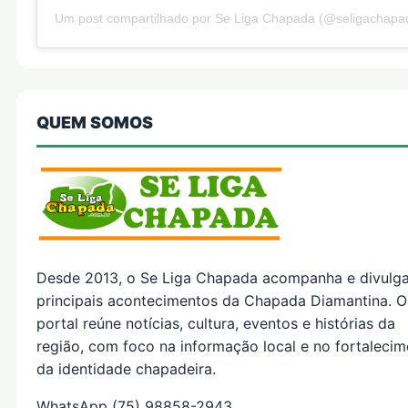
Um post compartilhado por Se Liga Chapada (@seligachapa
QUEM SOMOS
Desde 2013, o Se Liga Chapada acompanha e divulg
principais acontecimentos da Chapada Diamantina. O
portal reúne notícias, cultura, eventos e histórias da
região, com foco na informação local e no fortaleci
da identidade chapadeira.
WhatsApp (75) 98858-2943