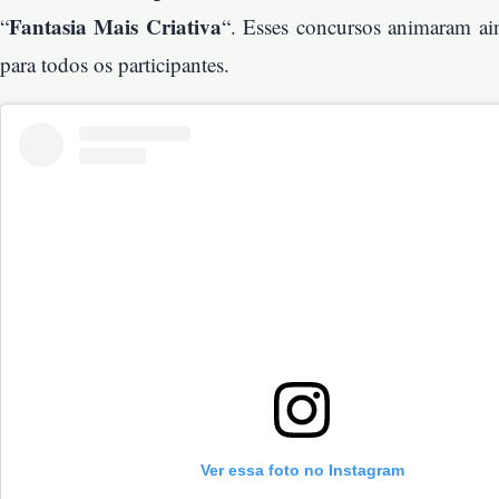
Fantasia Mais Criativa
“
“. Esses concursos animaram ain
para todos os participantes.
Ver essa foto no Instagram