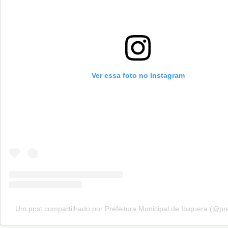
Ver essa foto no Instagram
Um post compartilhado por Prefeitura Municipal de Ibiquera (@pre