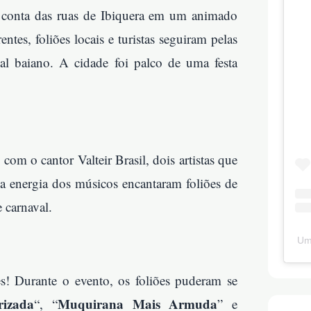
m conta das ruas de Ibiquera em um animado
entes, foliões locais e turistas seguiram pelas
al baiano. A cidade foi palco de uma festa
m o cantor Valteir Brasil, dois artistas que
a energia dos músicos encantaram foliões de
e carnaval.
Um
es! Durante o evento, os foliões puderam se
rizada
Muquirana Mais Armuda
“, “
” e