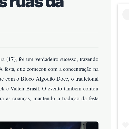
s ruas da
ira (17), foi um verdadeiro sucesso, trazendo
e. A festa, que começou com a concentração na
que com o Bloco Algodão Doce, o tradicional
ck e Valteir Brasil. O evento também contou
a as crianças, mantendo a tradição da festa