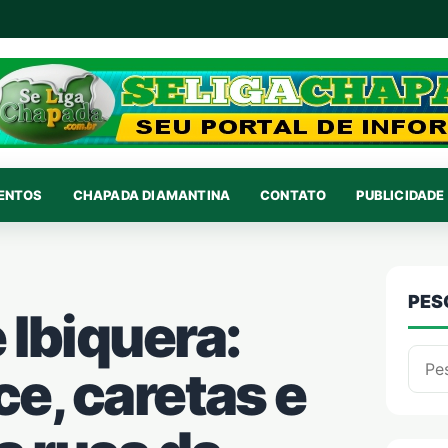
VENTOS
CHAPADA DIAMANTINA
CONTATO
PUBLICIDADE 
PES
 Ibiquera:
Pesqu
e, caretas e