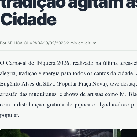
tradição agitam a
Cidade
Por SE LIGA CHAPADA
19/02/2026
2 min de leitura
O Carnaval de Ibiquera 2026, realizado na última terça-fe
alegria, tradição e energia para todos os cantos da cidad
Eugênio Alves da Silva (Popular Praça Nova), teve desta
arrastão das muquiranas, e shows de artistas como M. Bla
com a distribuição gratuita de pipoca e algodão-doce par
popular.