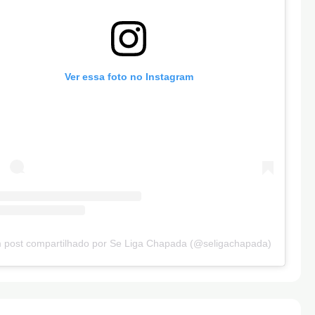
Ver essa foto no Instagram
 post compartilhado por Se Liga Chapada (@seligachapada)