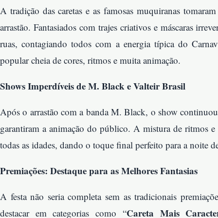
A tradição das caretas e as famosas muquiranas tomara
arrastão. Fantasiados com trajes criativos e máscaras irrever
ruas, contagiando todos com a energia típica do Carnav
popular cheia de cores, ritmos e muita animação.
Shows Imperdíveis de M. Black e Valteir Brasil
Após o arrastão com a banda M. Black, o show continuou co
garantiram a animação do público. A mistura de ritmos e 
todas as idades, dando o toque final perfeito para a noite d
Premiações: Destaque para as Melhores Fantasias
A festa não seria completa sem as tradicionais premiaçõ
Careta Mais Caracte
destacar em categorias como “