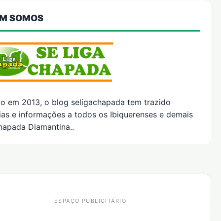
M SOMOS
do em 2013, o blog seligachapada tem trazido
ias e informações a todos os Ibiquerenses e demais
hapada Diamantina..
ESPAÇO PUBLICITÁRIO