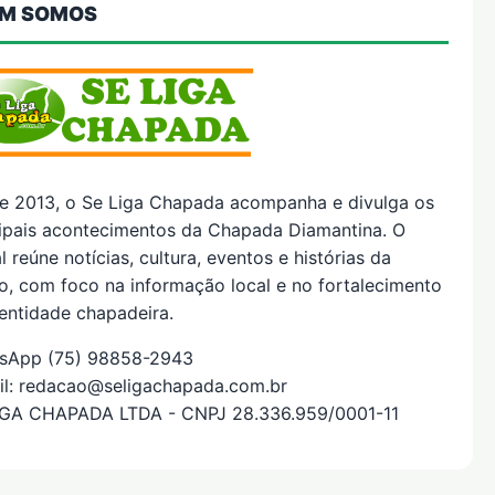
M SOMOS
e 2013, o Se Liga Chapada acompanha e divulga os
cipais acontecimentos da Chapada Diamantina. O
l reúne notícias, cultura, eventos e histórias da
o, com foco na informação local e no fortalecimento
entidade chapadeira.
sApp (75) 98858-2943
il: redacao@seligachapada.com.br
IGA CHAPADA LTDA - CNPJ 28.336.959/0001-11