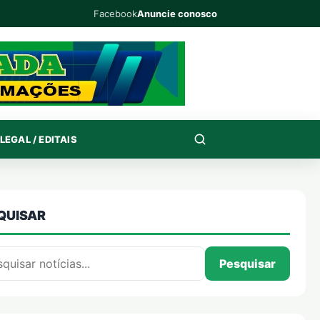
Facebook
Anuncie conosco
LEGAL / EDITAIS
QUISAR
isar por:
Pesquisar