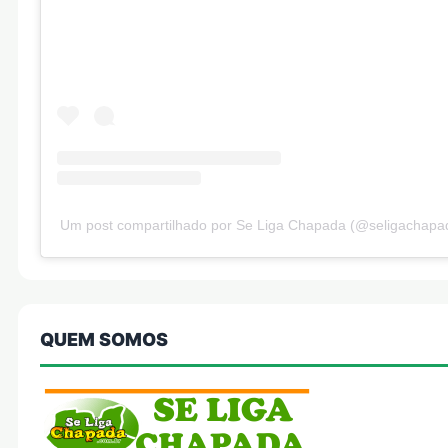
Um post compartilhado por Se Liga Chapada (@seligachapa
QUEM SOMOS