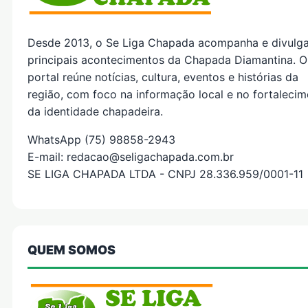
Desde 2013, o Se Liga Chapada acompanha e divulg
principais acontecimentos da Chapada Diamantina. O
portal reúne notícias, cultura, eventos e histórias da
região, com foco na informação local e no fortaleci
da identidade chapadeira.
WhatsApp (75) 98858-2943
E-mail: redacao@seligachapada.com.br
SE LIGA CHAPADA LTDA - CNPJ 28.336.959/0001-11
QUEM SOMOS