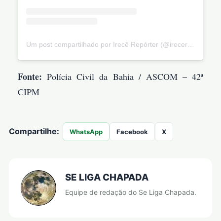
Um post compartilhado por Irecê Repórter (@irecereporter)
Fonte:
Polícia Civil da Bahia / ASCOM – 42ª
CIPM
Compartilhe:
WhatsApp
Facebook
X
SE LIGA CHAPADA
Equipe de redação do Se Liga Chapada.