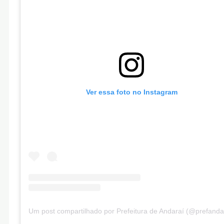
Ver essa foto no Instagram
Um post compartilhado por Prefeitura de Andaraí (@prefanda