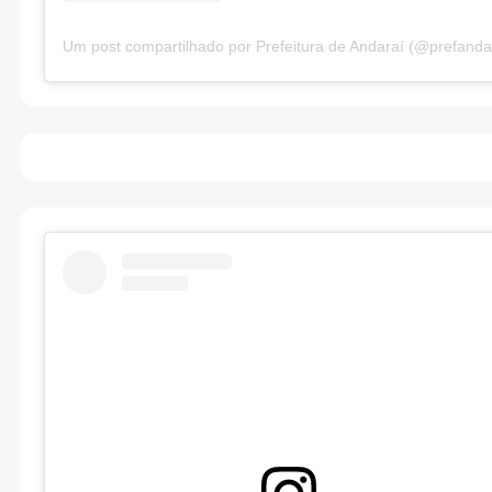
Um post compartilhado por Prefeitura de Andaraí (@prefanda