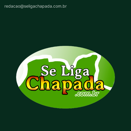
redacao@seligachapada.com.br