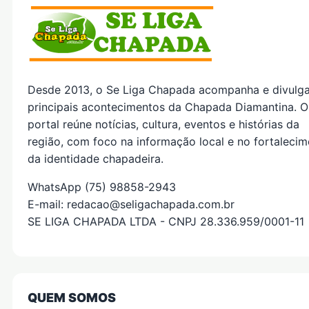
Desde 2013, o Se Liga Chapada acompanha e divulg
principais acontecimentos da Chapada Diamantina. O
portal reúne notícias, cultura, eventos e histórias da
região, com foco na informação local e no fortaleci
da identidade chapadeira.
WhatsApp (75) 98858-2943
E-mail: redacao@seligachapada.com.br
SE LIGA CHAPADA LTDA - CNPJ 28.336.959/0001-11
QUEM SOMOS