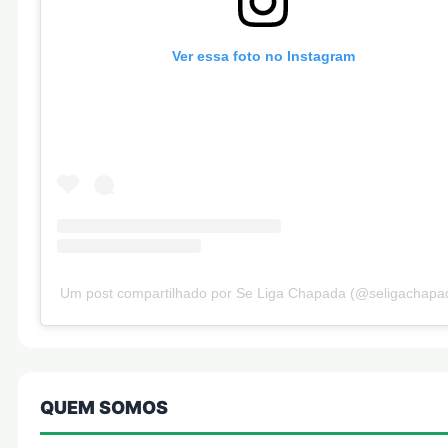
Ver essa foto no Instagram
Um post compartilhado por Se Liga Chapada (@seligachapa
QUEM SOMOS