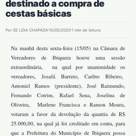
destinado a compra de
cestas básicas
Por SE LIGA CHAPADA
15/05/2020
1 min de leitura
Na manhã desta sexta-feira (15/05) na Câmara de
Vereadores de Ibiquera houve uma sessão
extraordinária, na qual por unanimidade os
vereadores, Josafá Barreto, Carlito Ribeiro,
Antoniel Ramos (presidente), José Raimundo,
Fernando Cotrim, Rafael Sena, Joselina de
Oliveira, Marlene Francisca e Ramon Moura,
votaram a favor da devolução da quantia de R$
25.000,00, na qual já foi creditado em conta, para
que a Prefeitura do Município de Ibiquera possa