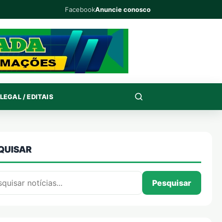
Facebook
Anuncie conosco
LEGAL / EDITAIS
QUISAR
isar por:
Pesquisar