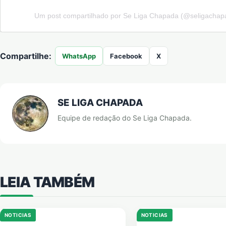
Um post compartilhado por Se Liga Chapada (@seligachap
Compartilhe:
WhatsApp
Facebook
X
SE LIGA CHAPADA
Equipe de redação do Se Liga Chapada.
LEIA TAMBÉM
NOTICIAS
NOTICIAS