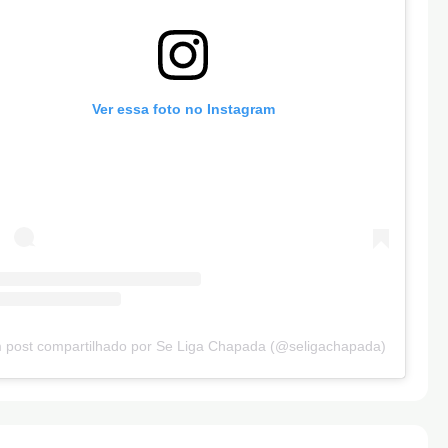
Ver essa foto no Instagram
 post compartilhado por Se Liga Chapada (@seligachapada)