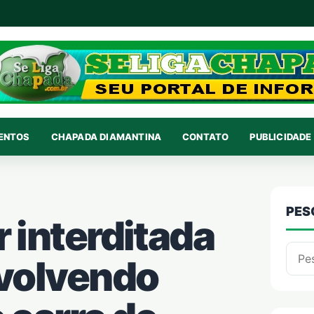
VENTOS
CHAPADA DIAMANTINA
CONTATO
PUBLICIDADE 
PES
r interditada
Pesqu
nvolvendo