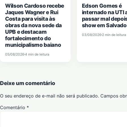
Wilson Cardoso recebe
Edson Gomes é
Jaques Wagner e Rui
internado na UTI 
Costa para visita às
passar mal depoi
obras da nova sede da
show em Salvado
UPB e destacam
03/08/2026
2 min de leitura
fortalecimento do
municipalismo baiano
05/08/2026
4 min de leitura
Deixe um comentário
O seu endereço de e-mail não será publicado.
Campos obr
Comentário
*