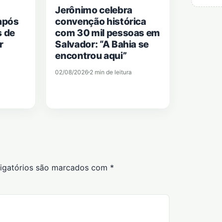
Jerônimo celebra
após
convenção histórica
s de
com 30 mil pessoas em
r
Salvador: “A Bahia se
encontrou aqui”
02/08/2026
2 min de leitura
igatórios são marcados com
*