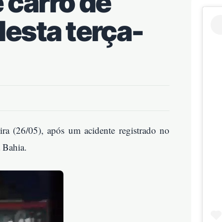
 carro de
desta terça-
eira (26/05), após um acidente registrado no
 Bahia.