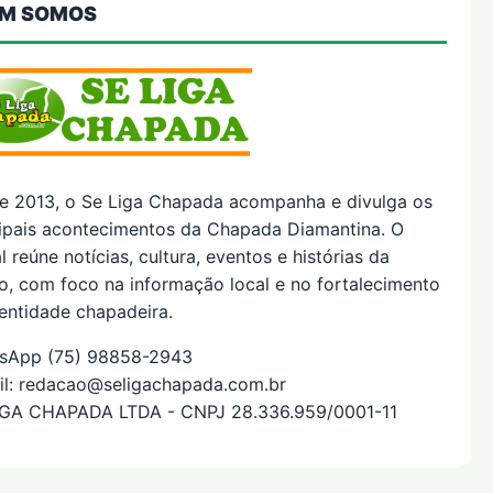
M SOMOS
e 2013, o Se Liga Chapada acompanha e divulga os
cipais acontecimentos da Chapada Diamantina. O
l reúne notícias, cultura, eventos e histórias da
o, com foco na informação local e no fortalecimento
entidade chapadeira.
sApp (75) 98858-2943
il: redacao@seligachapada.com.br
IGA CHAPADA LTDA - CNPJ 28.336.959/0001-11