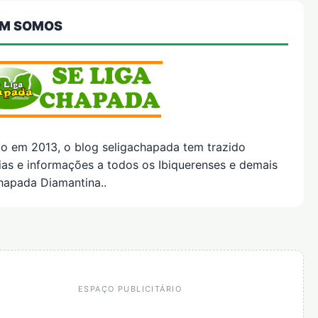
M SOMOS
do em 2013, o blog seligachapada tem trazido
ias e informações a todos os Ibiquerenses e demais
hapada Diamantina..
ESPAÇO PUBLICITÁRIO