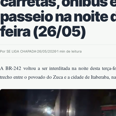
carretas, ônibus e
passeio na noite 
feira (26/05)
Por SE LIGA CHAPADA
26/05/2026
1 min de leitura
A BR-242 voltou a ser interditada na noite desta terça-f
trecho entre o povoado do Zuca e a cidade de Itaberaba, na