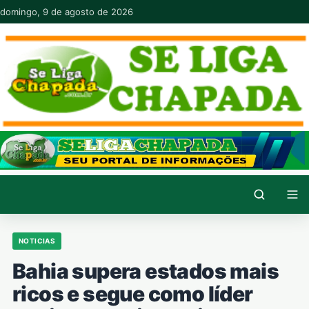
Pular para o conteúdo
domingo, 9 de agosto de 2026
NOTICIAS
Bahia supera estados mais
ricos e segue como líder