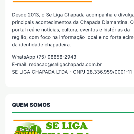
Desde 2013, o Se Liga Chapada acompanha e divulg
principais acontecimentos da Chapada Diamantina. O
portal reúne notícias, cultura, eventos e histórias da
região, com foco na informação local e no fortaleci
da identidade chapadeira.
WhatsApp (75) 98858-2943
E-mail: redacao@seligachapada.com.br
SE LIGA CHAPADA LTDA - CNPJ 28.336.959/0001-11
QUEM SOMOS