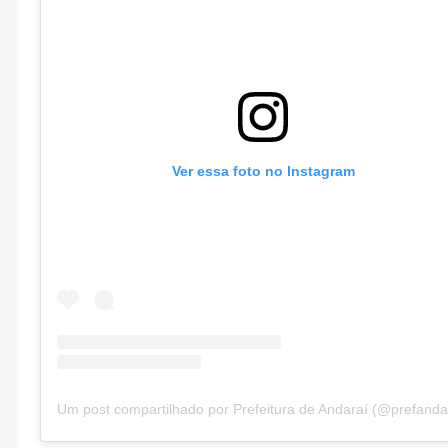
Ver essa foto no Instagram
Um post compartilhado por Prefeitura de Andaraí (@prefanda