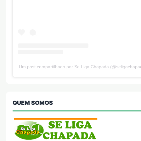
Um post compartilhado por Se Liga Chapada (@seligachapa
QUEM SOMOS