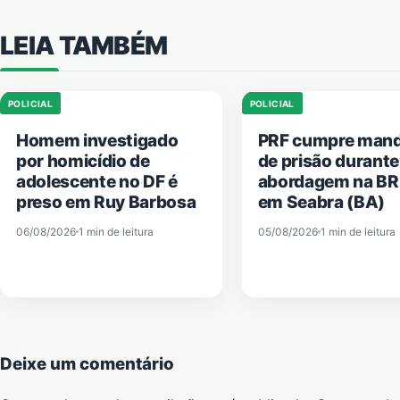
LEIA TAMBÉM
POLICIAL
POLICIAL
Homem investigado
PRF cumpre man
por homicídio de
de prisão durante
adolescente no DF é
abordagem na BR
preso em Ruy Barbosa
em Seabra (BA)
06/08/2026
1 min de leitura
05/08/2026
1 min de leitura
Deixe um comentário