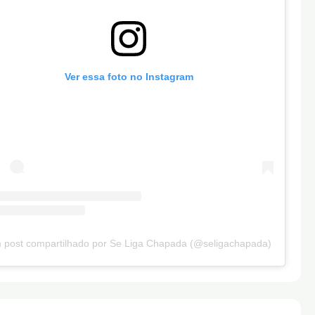
Ver essa foto no Instagram
 post compartilhado por Se Liga Chapada (@seligachapada)