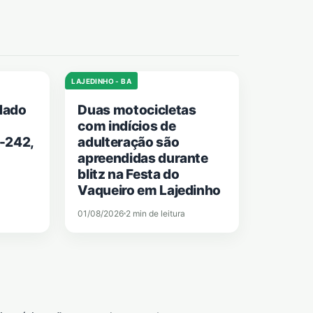
LAJEDINHO - BA
dado
Duas motocicletas
com indícios de
-242,
adulteração são
apreendidas durante
blitz na Festa do
Vaqueiro em Lajedinho
01/08/2026
2 min de leitura