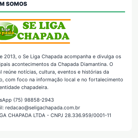
M SOMOS
e 2013, o Se Liga Chapada acompanha e divulga os
cipais acontecimentos da Chapada Diamantina. O
l reúne notícias, cultura, eventos e histórias da
o, com foco na informação local e no fortalecimento
entidade chapadeira.
sApp (75) 98858-2943
il: redacao@seligachapada.com.br
IGA CHAPADA LTDA - CNPJ 28.336.959/0001-11