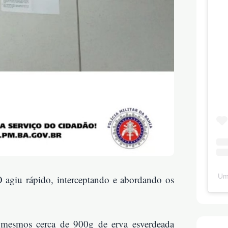
Um
agiu rápido, interceptando e abordando os
 mesmos cerca de 900g de erva esverdeada