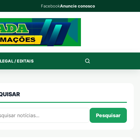
Facebook
Anuncie conosco
LEGAL / EDITAIS
QUISAR
isar por:
Pesquisar