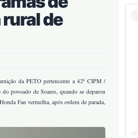
ramas de
rural de
guarnição da PETO pertencente a 42ª CIPM /
 do povoado de Soares, quando se deparou
a Honda Fan vermelha, após ordem de parada,