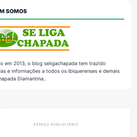
M SOMOS
do em 2013, o blog seligachapada tem trazido
ias e informações a todos os Ibiquerenses e demais
hapada Diamantina..
ESPAÇO PUBLICITÁRIO