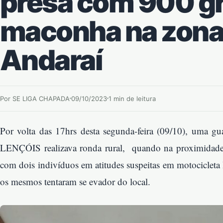
presa com 900 g
maconha na zona 
Andaraí
Por SE LIGA CHAPADA
09/10/2023
1 min de leitura
Por volta das 17hrs desta segunda-feira (09/10), uma 
LENÇÓIS realizava ronda rural, quando na proximidade
com dois indivíduos em atitudes suspeitas em motociclet
os mesmos tentaram se evador do local.