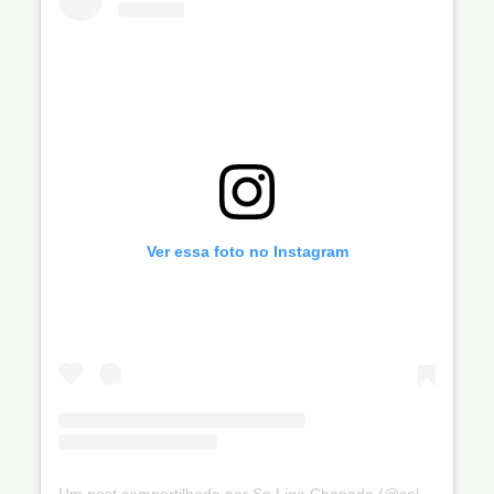
Ver essa foto no Instagram
Um post compartilhado por Se Liga Chapada (@seligachapada)