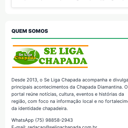
QUEM SOMOS
Desde 2013, o Se Liga Chapada acompanha e divulg
principais acontecimentos da Chapada Diamantina. O
portal reúne notícias, cultura, eventos e histórias da
região, com foco na informação local e no fortaleci
da identidade chapadeira.
WhatsApp (75) 98858-2943
E-mail: redacao@seligachapada.com.br