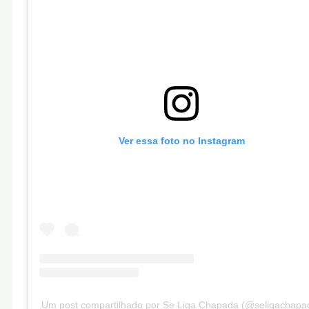
Ver essa foto no Instagram
Um post compartilhado por Se Liga Chapada (@seligachapa