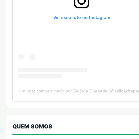
Ver essa foto no Instagram
Um post compartilhado por Se Liga Chapada (@seligachapa
QUEM SOMOS