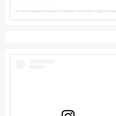
Um post compartilhado por Prefeitura de Andaraí (@prefanda