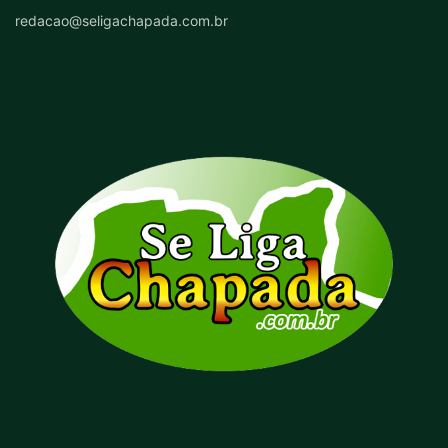
redacao@seligachapada.com.br