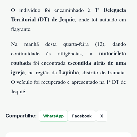
1ª Delegacia
O indivíduo foi encaminhado à
Territorial (DT) de Jequié
, onde foi autuado em
flagrante.
Na manhã desta quarta-feira (12), dando
motocicleta
continuidade às diligências, a
roubada
escondida atrás de uma
foi encontrada
igreja
Lapinha
, na região da
, distrito de Iramaia.
O veículo foi recuperado e apresentado na 1ª DT de
Jequié.
Compartilhe:
WhatsApp
Facebook
X