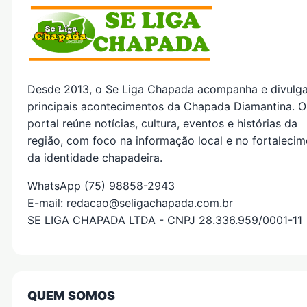
Desde 2013, o Se Liga Chapada acompanha e divulg
principais acontecimentos da Chapada Diamantina. O
portal reúne notícias, cultura, eventos e histórias da
região, com foco na informação local e no fortaleci
da identidade chapadeira.
WhatsApp (75) 98858-2943
E-mail: redacao@seligachapada.com.br
SE LIGA CHAPADA LTDA - CNPJ 28.336.959/0001-11
QUEM SOMOS