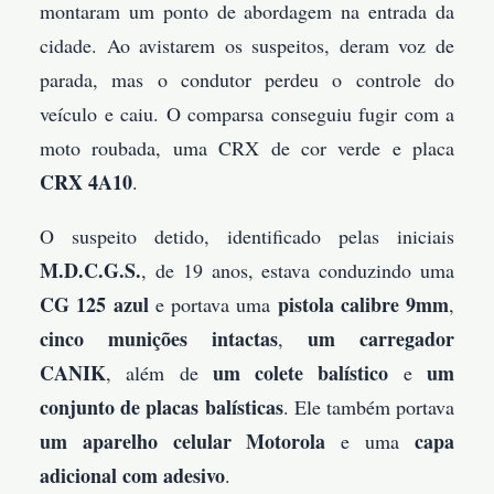
montaram um ponto de abordagem na entrada da
cidade. Ao avistarem os suspeitos, deram voz de
parada, mas o condutor perdeu o controle do
veículo e caiu. O comparsa conseguiu fugir com a
moto roubada, uma CRX de cor verde e placa
CRX 4A10
.
O suspeito detido, identificado pelas iniciais
M.D.C.G.S.
, de 19 anos, estava conduzindo uma
CG 125 azul
pistola calibre 9mm
e portava uma
,
cinco munições intactas
um carregador
,
CANIK
um colete balístico
um
, além de
e
conjunto de placas balísticas
. Ele também portava
um aparelho celular Motorola
capa
e uma
adicional com adesivo
.