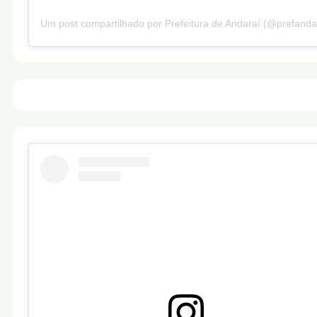
Um post compartilhado por Prefeitura de Andaraí (@prefanda