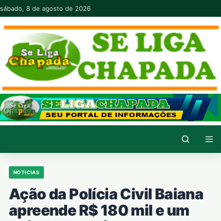
Pular para o conteúdo
sábado, 8 de agosto de 2026
NOTICIAS
Ação da Polícia Civil Baiana
apreende R$ 180 mil e um