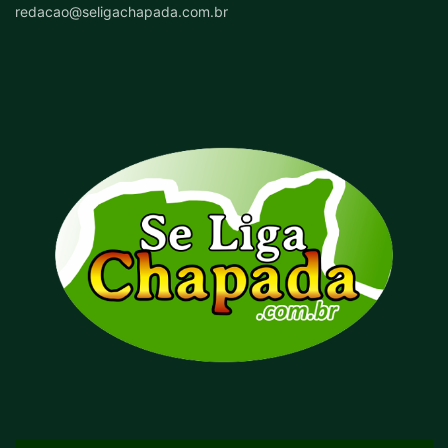
redacao@seligachapada.com.br