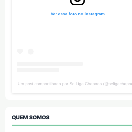
Ver essa foto no Instagram
Um post compartilhado por Se Liga Chapada (@seligachapa
QUEM SOMOS