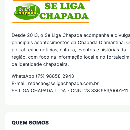
Desde 2013, o Se Liga Chapada acompanha e divulg
principais acontecimentos da Chapada Diamantina. O
portal reúne notícias, cultura, eventos e histórias da
região, com foco na informação local e no fortaleci
da identidade chapadeira.
WhatsApp (75) 98858-2943
E-mail: redacao@seligachapada.com.br
SE LIGA CHAPADA LTDA - CNPJ 28.336.959/0001-11
QUEM SOMOS